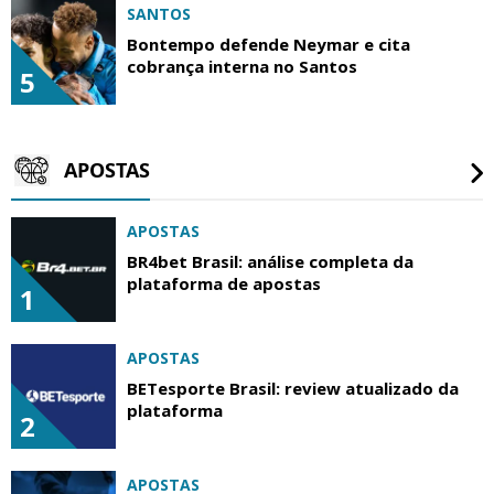
SANTOS
Bontempo defende Neymar e cita
cobrança interna no Santos
5
APOSTAS
APOSTAS
BR4bet Brasil: análise completa da
plataforma de apostas
1
APOSTAS
BETesporte Brasil: review atualizado da
plataforma
2
APOSTAS