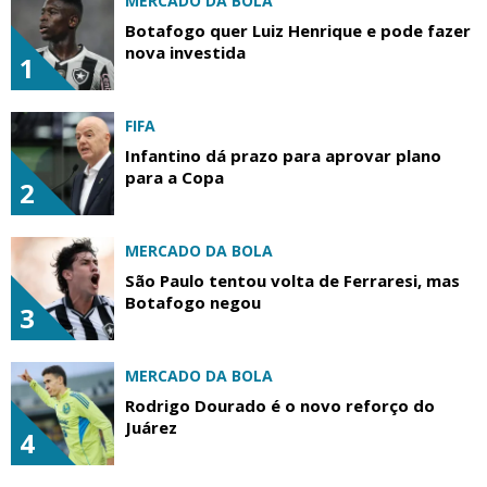
MERCADO DA BOLA
Botafogo quer Luiz Henrique e pode fazer
nova investida
1
FIFA
Infantino dá prazo para aprovar plano
para a Copa
2
MERCADO DA BOLA
São Paulo tentou volta de Ferraresi, mas
Botafogo negou
3
MERCADO DA BOLA
Rodrigo Dourado é o novo reforço do
Juárez
4