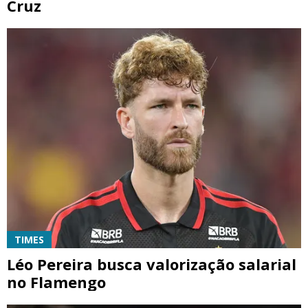
Cruz
TIMES
Léo Pereira busca valorização salarial
no Flamengo