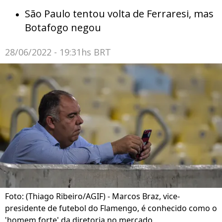
São Paulo tentou volta de Ferraresi, mas
Botafogo negou
28/06/2022 - 19:31hs BRT
Foto: (Thiago Ribeiro/AGIF) - Marcos Braz, vice-
presidente de futebol do Flamengo, é conhecido como o
'homem forte' da diretoria no mercado