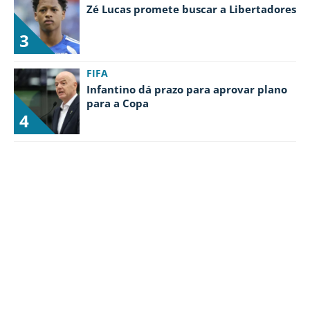
Zé Lucas promete buscar a Libertadores
3
FIFA
Infantino dá prazo para aprovar plano
para a Copa
4