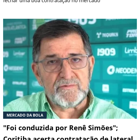
fechar uma boa contratação no mercado
MERCADO DA BOLA
"Foi conduzida por Renê Simões";
Coritiba acerta contratação de lateral