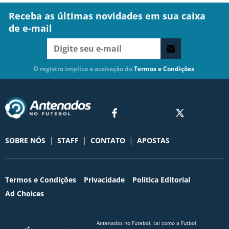
Receba as últimas novidades em sua caixa
de e-mail
O registro implica a aceitação do
Termos e Condições
|
|
|
SOBRE NÓS
STAFF
CONTATO
APOSTAS
Termos e Condições
Privacidade
Política Editorial
Ad Choices
Antenados no Futebol, tal como a Futbol