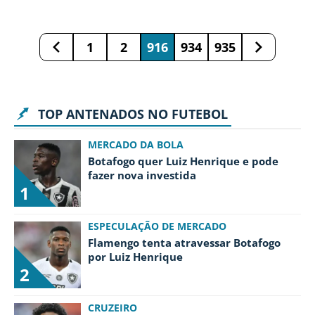
1
2
916
934
935
TOP ANTENADOS NO FUTEBOL
MERCADO DA BOLA
Botafogo quer Luiz Henrique e pode
fazer nova investida
1
ESPECULAÇÃO DE MERCADO
Flamengo tenta atravessar Botafogo
por Luiz Henrique
2
CRUZEIRO