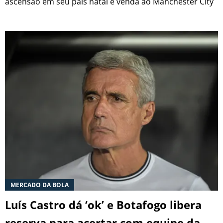
ascensão em seu país natal e venda ao Manchester City
MERCADO DA BOLA
Luís Castro dá ‘ok’ e Botafogo libera
reserva para acertar com equipe da