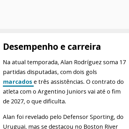
Desempenho e carreira
Na atual temporada, Alan Rodríguez soma 17
partidas disputadas, com dois gols
marcados
e três assistências. O contrato do
atleta com o Argentino Juniors vai até o fim
de 2027, o que dificulta.
Alan foi revelado pelo Defensor Sporting, do
Uruguai, mas se destacou no Boston River