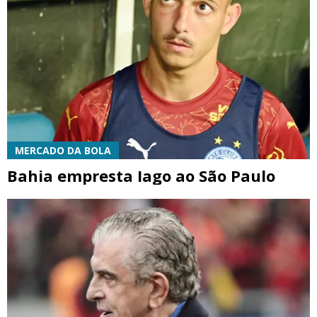
MERCADO DA BOLA
Bahia empresta Iago ao São Paulo