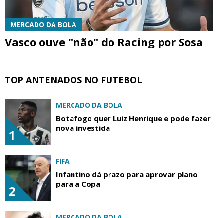
MERCADO DA BOLA
Vasco ouve "não" do Racing por Sosa
TOP ANTENADOS NO FUTEBOL
MERCADO DA BOLA
Botafogo quer Luiz Henrique e pode fazer
nova investida
1
FIFA
Infantino dá prazo para aprovar plano
para a Copa
2
MERCADO DA BOLA