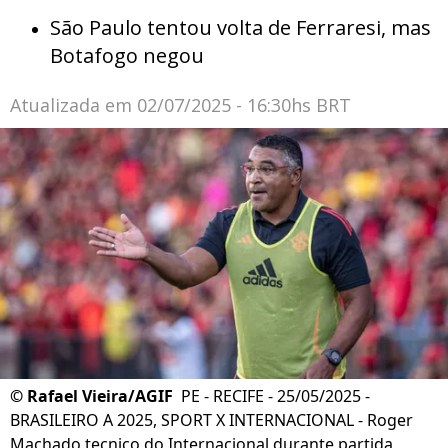
São Paulo tentou volta de Ferraresi, mas
Botafogo negou
Atualizada em
02/07/2025 - 16:30hs BRT
©
Rafael Vieira/AGIF
PE - RECIFE - 25/05/2025 -
BRASILEIRO A 2025, SPORT X INTERNACIONAL - Roger
Machado tecnico do Internacional durante partida