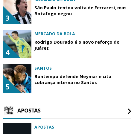
São Paulo tentou volta de Ferraresi, mas
Botafogo negou
3
MERCADO DA BOLA
Rodrigo Dourado é o novo reforço do
Juárez
4
SANTOS
Bontempo defende Neymar e cita
cobrança interna no Santos
5
APOSTAS
APOSTAS