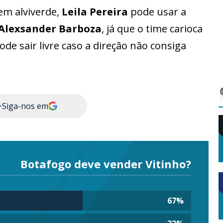
em alviverde,
Leila Pereira
pode usar a
Alexsander Barboza
, já que o time carioca
ode sair livre caso a direção não consiga
+
Siga-nos em
Botafogo deve vender Vitinho?
67
%