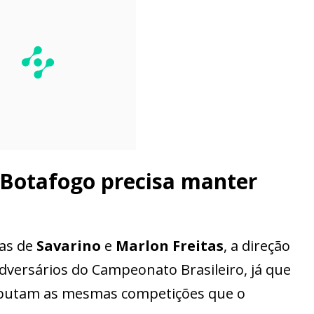
 Botafogo precisa manter
das de
Savarino
e
Marlon Freitas
, a direção
adversários do Campeonato Brasileiro, já que
sputam as mesmas competições que o