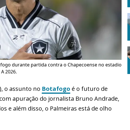
afogo durante partida contra o Chapecoense no estadio
 A 2026.
), o assunto no
Botafogo
é o futuro de
o com apuração do jornalista Bruno Andrade,
os e além disso, o Palmeiras está de olho