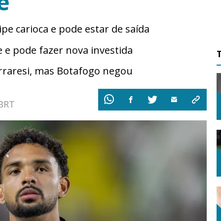
e
ipe carioca e pode estar de saída
 e pode fazer nova investida
erraresi, mas Botafogo negou
 BRT