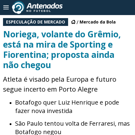
ESPECULAÇÃO DE MERCADO
Mercado da Bola
Noriega, volante do Grêmio,
está na mira de Sporting e
Fiorentina; proposta ainda
não chegou
Atleta é visado pela Europa e futuro
segue incerto em Porto Alegre
Botafogo quer Luiz Henrique e pode
fazer nova investida
São Paulo tentou volta de Ferraresi, mas
Botafogo negou