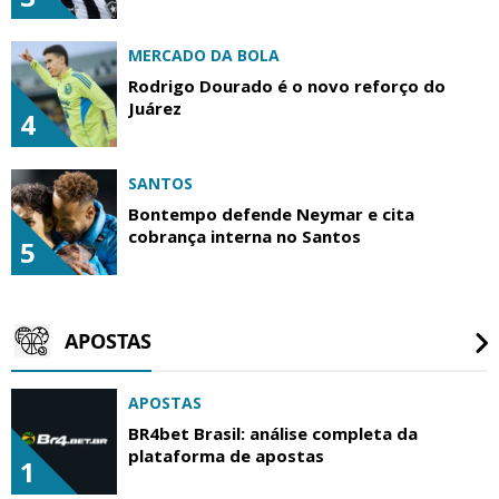
MERCADO DA BOLA
Rodrigo Dourado é o novo reforço do
Juárez
4
SANTOS
Bontempo defende Neymar e cita
cobrança interna no Santos
5
APOSTAS
APOSTAS
BR4bet Brasil: análise completa da
plataforma de apostas
1