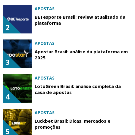
APOSTAS
BETesporte Brasil: review atualizado da
plataforma
2
APOSTAS
Apostar Brasil: análise da plataforma em
2025
3
APOSTAS
LotoGreen Brasil: análise completa da
casa de apostas
4
APOSTAS
Luckbet Brasil: Dicas, mercados e
promoções
5