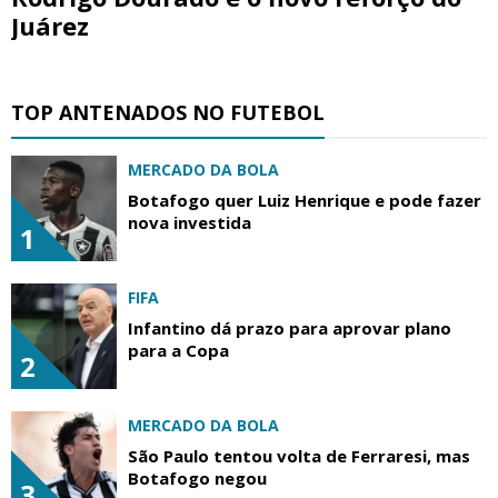
Juárez
TOP ANTENADOS NO FUTEBOL
MERCADO DA BOLA
Botafogo quer Luiz Henrique e pode fazer
nova investida
1
FIFA
Infantino dá prazo para aprovar plano
para a Copa
2
MERCADO DA BOLA
São Paulo tentou volta de Ferraresi, mas
Botafogo negou
3