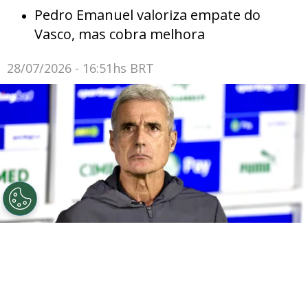
Pedro Emanuel valoriza empate do
Vasco, mas cobra melhora
28/07/2026 - 16:51hs BRT
©
Marcello Zambrana/AGIF
SP - BARUERI - 02/04/2026
- BRASILEIRO A 2026, PALMEIRAS X GREMIO - Luis Castro
tecnico do Gremio durante partida contra o Palmeiras