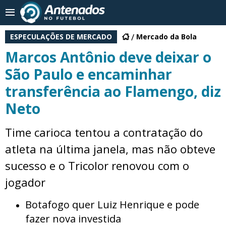
ESPECULAÇÕES DE MERCADO
Mercado da Bola
Marcos Antônio deve deixar o
São Paulo e encaminhar
transferência ao Flamengo, diz
Neto
Time carioca tentou a contratação do
atleta na última janela, mas não obteve
sucesso e o Tricolor renovou com o
jogador
Botafogo quer Luiz Henrique e pode
fazer nova investida