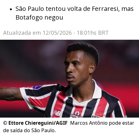
São Paulo tentou volta de Ferraresi, mas
Botafogo negou
Atualizada em
12/05/2026 - 18:01hs BRT
©
Ettore Chiereguini/AGIF
Marcos Antônio pode estar
de saída do São Paulo.