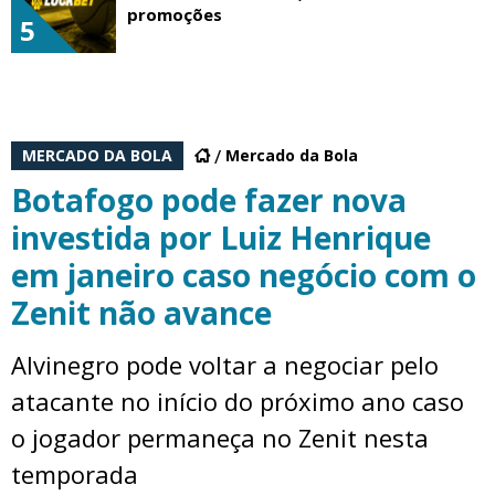
promoções
5
MERCADO DA BOLA
Mercado da Bola
Botafogo pode fazer nova
investida por Luiz Henrique
em janeiro caso negócio com o
Zenit não avance
Alvinegro pode voltar a negociar pelo
atacante no início do próximo ano caso
o jogador permaneça no Zenit nesta
temporada