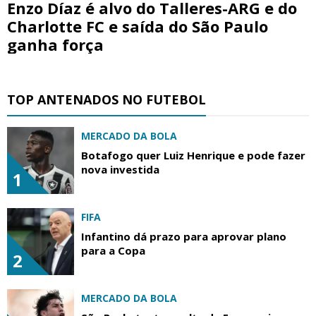
Enzo Díaz é alvo do Talleres-ARG e do
Charlotte FC e saída do São Paulo
ganha força
TOP ANTENADOS NO FUTEBOL
MERCADO DA BOLA
Botafogo quer Luiz Henrique e pode fazer
nova investida
1
FIFA
Infantino dá prazo para aprovar plano
para a Copa
2
MERCADO DA BOLA