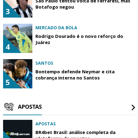
São Paulo tentou volta de Ferraresi, mas
Botafogo negou
3
MERCADO DA BOLA
Rodrigo Dourado é o novo reforço do
Juárez
4
SANTOS
Bontempo defende Neymar e cita
cobrança interna no Santos
5
APOSTAS
APOSTAS
BR4bet Brasil: análise completa da