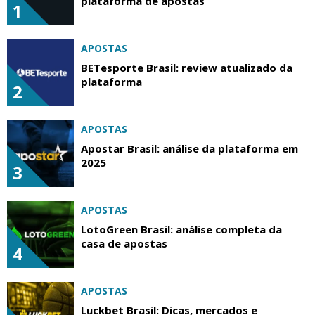
plataforma de apostas
1
APOSTAS
BETesporte Brasil: review atualizado da
plataforma
2
APOSTAS
Apostar Brasil: análise da plataforma em
2025
3
APOSTAS
LotoGreen Brasil: análise completa da
casa de apostas
4
APOSTAS
Luckbet Brasil: Dicas, mercados e