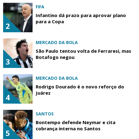
FIFA
Infantino dá prazo para aprovar plano
para a Copa
2
MERCADO DA BOLA
São Paulo tentou volta de Ferraresi, mas
Botafogo negou
3
MERCADO DA BOLA
Rodrigo Dourado é o novo reforço do
Juárez
4
SANTOS
Bontempo defende Neymar e cita
cobrança interna no Santos
5