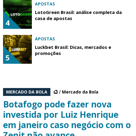
APOSTAS
LotoGreen Brasil: análise completa da
casa de apostas
4
APOSTAS
Luckbet Brasil: Dicas, mercados e
promoções
5
MERCADO DA BOLA
Mercado da Bola
Botafogo pode fazer nova
investida por Luiz Henrique
em janeiro caso negócio com o
Zenit não avance