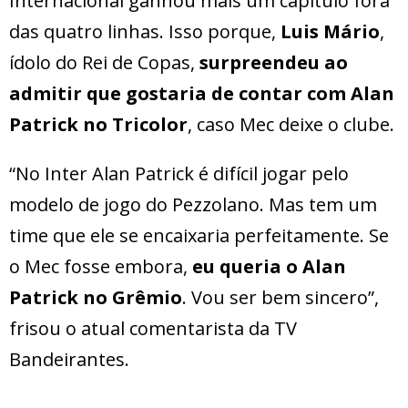
Internacional ganhou mais um capítulo fora
das quatro linhas. Isso porque,
Luis Mário
,
ídolo do Rei de Copas,
surpreendeu ao
admitir que gostaria de contar com Alan
Patrick no Tricolor
, caso Mec deixe o clube.
“No Inter Alan Patrick é difícil jogar pelo
modelo de jogo do Pezzolano. Mas tem um
time que ele se encaixaria perfeitamente. Se
o Mec fosse embora,
eu queria o Alan
Patrick no Grêmio
. Vou ser bem sincero”,
frisou o atual comentarista da TV
Bandeirantes.