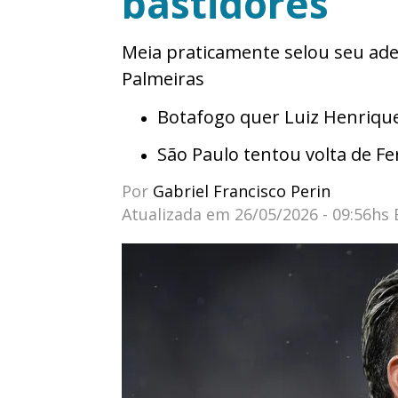
bastidores
Meia praticamente selou seu ade
Palmeiras
Botafogo quer Luiz Henrique
São Paulo tentou volta de F
Por
Gabriel Francisco Perin
Atualizada em
26/05/2026 - 09:56hs