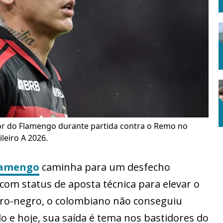
or do Flamengo durante partida contra o Remo no
leiro A 2026.
lamengo
caminha para um desfecho
 com status de aposta técnica para elevar o
bro-negro, o colombiano não conseguiu
e hoje, sua saída é tema nos bastidores do