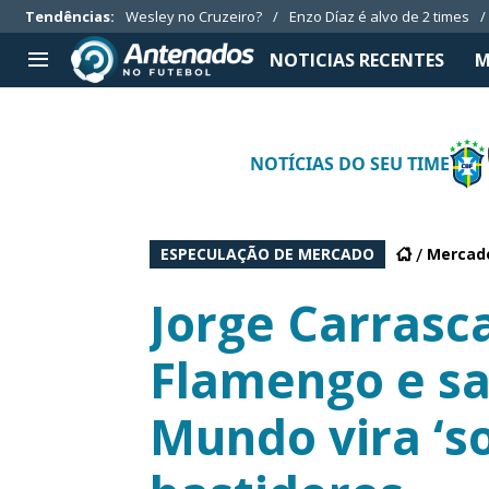
Tendências
:
Wesley no Cruzeiro?
Enzo Díaz é alvo de 2 times
NOTICIAS RECENTES
M
TIMES SÉRIE A
APOSTAS
NOTÍCIAS DO SEU TIME
Botafogo
Notícias
Cruzeiro
Casas de apostas
Internacional
Guias de apostas
ESPECULAÇÃO DE MERCADO
Mercado
Grêmio
Códigos
Vasco da Gama
Palpites
Jorge Carrasc
Aplicativos
Flamengo e sa
Mundo vira ‘s