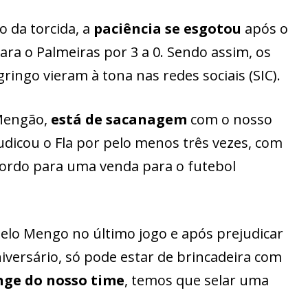
o da torcida, a
paciência se esgotou
após o
ara o Palmeiras por 3 a 0. Sendo assim, os
ringo vieram à tona nas redes sociais (SIC).
 Mengão,
está de sacanagem
com o nosso
ejudicou o Fla por pelo menos três vezes, com
acordo para uma venda para o futebol
elo Mengo no último jogo e após prejudicar
niversário, só pode estar de brincadeira com
nge do nosso time
, temos que selar uma