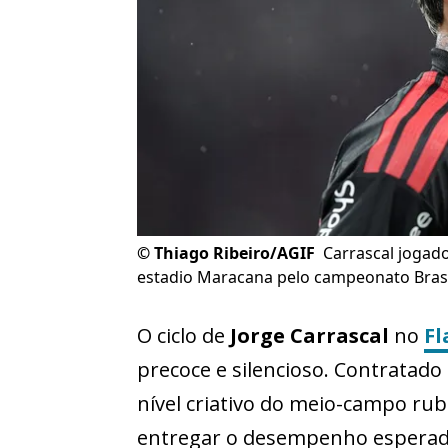
©
Thiago Ribeiro/AGIF
Carrascal jogad
estadio Maracana pelo campeonato Brasi
O ciclo de
Jorge Carrascal
no
F
precoce e silencioso. Contratado
nível criativo do meio-campo ru
entregar o desempenho esperado 