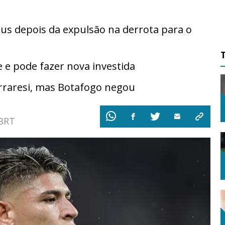
us depois da expulsão na derrota para o
 e pode fazer nova investida
erraresi, mas Botafogo negou
 BRT