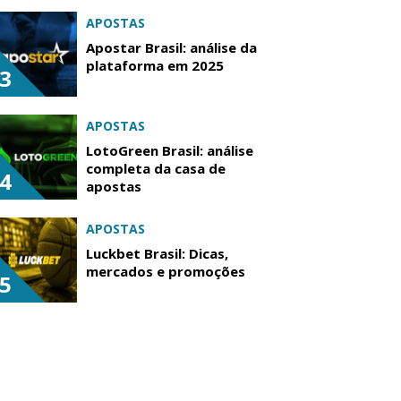
APOSTAS
Apostar Brasil: análise da
plataforma em 2025
3
APOSTAS
LotoGreen Brasil: análise
completa da casa de
4
apostas
APOSTAS
Luckbet Brasil: Dicas,
mercados e promoções
5