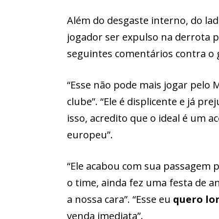
Além do desgaste interno, do lad
jogador ser expulso na derrota p
seguintes comentários contra o g
“Esse não pode mais jogar pelo
clube”. “Ele é displicente e já pr
isso, acredito que o ideal é um 
europeu”.
“Ele acabou com sua passagem p
o time, ainda fez uma festa de a
a nossa cara”. “Esse eu
quero lo
venda imediata”.