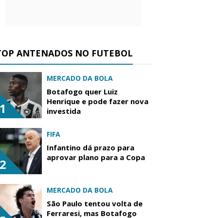
TOP ANTENADOS NO FUTEBOL
MERCADO DA BOLA
Botafogo quer Luiz
Henrique e pode fazer nova
1
investida
FIFA
Infantino dá prazo para
aprovar plano para a Copa
2
MERCADO DA BOLA
São Paulo tentou volta de
Ferraresi, mas Botafogo