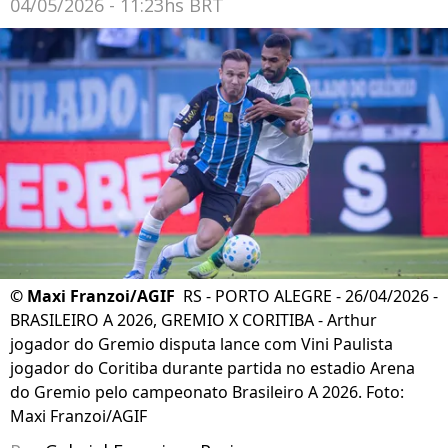
04/05/2026 - 11:23hs BRT
©
Maxi Franzoi/AGIF
RS - PORTO ALEGRE - 26/04/2026 -
BRASILEIRO A 2026, GREMIO X CORITIBA - Arthur
jogador do Gremio disputa lance com Vini Paulista
jogador do Coritiba durante partida no estadio Arena
do Gremio pelo campeonato Brasileiro A 2026. Foto:
Maxi Franzoi/AGIF