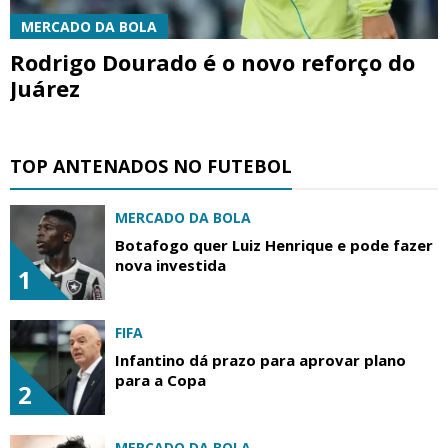
MERCADO DA BOLA
Rodrigo Dourado é o novo reforço do
Juárez
TOP ANTENADOS NO FUTEBOL
MERCADO DA BOLA
Botafogo quer Luiz Henrique e pode fazer
nova investida
1
FIFA
Infantino dá prazo para aprovar plano
para a Copa
2
MERCADO DA BOLA