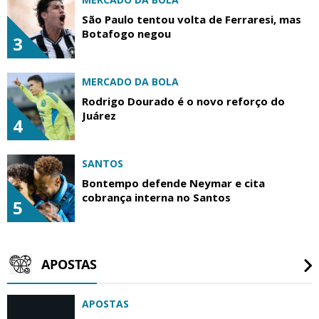
São Paulo tentou volta de Ferraresi, mas
Botafogo negou
3
MERCADO DA BOLA
Rodrigo Dourado é o novo reforço do
Juárez
4
SANTOS
Bontempo defende Neymar e cita
cobrança interna no Santos
5
APOSTAS
APOSTAS