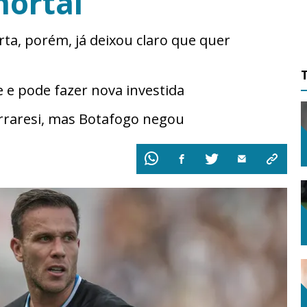
mortal
ta, porém, já deixou claro que quer
 e pode fazer nova investida
erraresi, mas Botafogo negou