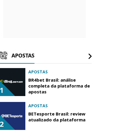
APOSTAS
APOSTAS
BR4bet Brasil: análise
completa da plataforma de
1
apostas
APOSTAS
BETesporte Brasil: review
atualizado da plataforma
2