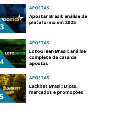
APOSTAS
Apostar Brasil: análise da
plataforma em 2025
3
APOSTAS
LotoGreen Brasil: análise
completa da casa de
4
apostas
APOSTAS
Luckbet Brasil: Dicas,
mercados e promoções
5