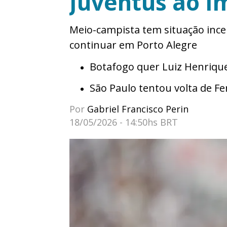
Juventus ao I
Meio-campista tem situação incer
continuar em Porto Alegre
Botafogo quer Luiz Henrique
São Paulo tentou volta de F
Por
Gabriel Francisco Perin
18/05/2026 - 14:50hs BRT