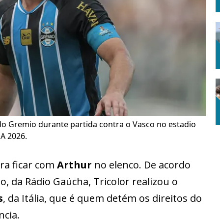
do Gremio durante partida contra o Vasco no estadio
 A 2026.
a ficar com
Arthur
no elenco. De acordo
, da Rádio Gaúcha, Tricolor realizou o
s
, da Itália, que é quem detém os direitos do
cia.