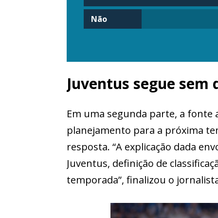
Não
Juventus segue sem d
Em uma segunda parte, a fonte a
planejamento para a próxima te
resposta. “A explicação dada env
Juventus, definição de classific
temporada”, finalizou o jornalista