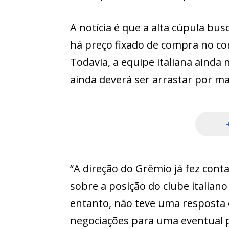
A notícia é que a alta cúpula bu
há preço fixado de compra no c
Todavia, a equipe italiana ainda
ainda deverá ser arrastar por m
“A direção do Grêmio já fez con
sobre a posição do clube italian
entanto, não teve uma resposta o
negociações para uma eventual p