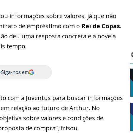
scou informações sobre valores, já que não
ontrato de empréstimo com o
Rei de Copas
.
 não deu uma resposta concreta e a novela
ais tempo.
+
Siga-nos em
tato com a Juventus para buscar informações
o em relação ao futuro de Arthur. No
bjetiva sobre valores e condições de
roposta de compra”, frisou.