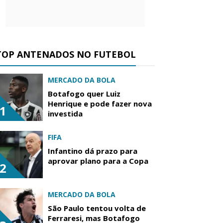
TOP ANTENADOS NO FUTEBOL
MERCADO DA BOLA
Botafogo quer Luiz
Henrique e pode fazer nova
1
investida
FIFA
Infantino dá prazo para
aprovar plano para a Copa
2
MERCADO DA BOLA
São Paulo tentou volta de
Ferraresi, mas Botafogo