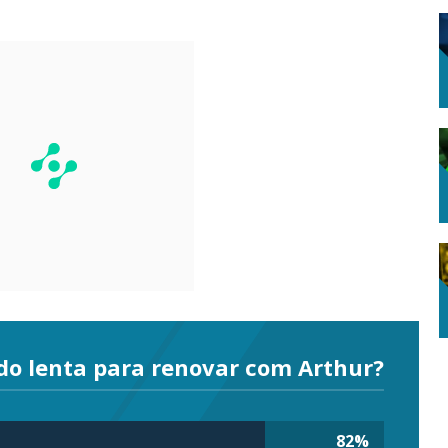
do lenta para renovar com Arthur?
82
%