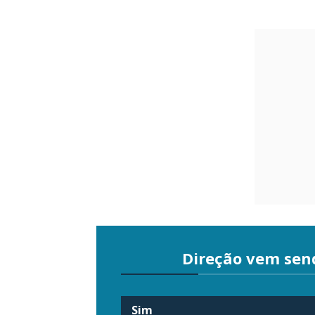
Direção vem sen
Sim