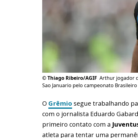
©
Thiago Ribeiro/AGIF
Arthur jogador 
Sao Januario pelo campeonato Brasileiro
O
Grêmio
segue trabalhando par
com o jornalista Eduardo Gabardo
primeiro contato com a
Juventu
atleta para tentar uma permanên