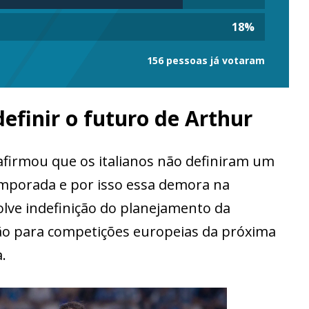
18
%
156 pessoas já votaram
efinir o futuro de Arthur
firmou que os italianos não definiram um
mporada e por isso essa demora na
olve indefinição do planejamento da
ação para competições europeias da próxima
.