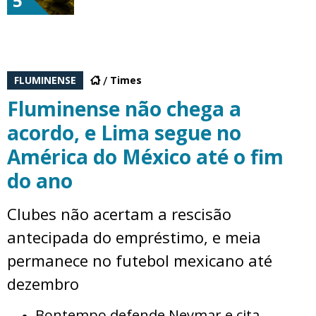
5
FLUMINENSE
Times
Fluminense não chega a
acordo, e Lima segue no
América do México até o fim
do ano
Clubes não acertam a rescisão
antecipada do empréstimo, e meia
permanece no futebol mexicano até
dezembro
Bontempo defende Neymar e cita