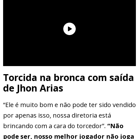
Torcida na bronca com saída
de Jhon Arias
“Ele é muito bom e não pode ter sido vendido
por apenas isso, nossa diretoria está
brincando com a cara do torcedor”.
“Não
pode ser, nosso melhor jogador não joga