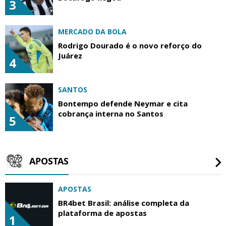
3
MERCADO DA BOLA
Rodrigo Dourado é o novo reforço do
Juárez
4
SANTOS
Bontempo defende Neymar e cita
cobrança interna no Santos
5
APOSTAS
APOSTAS
BR4bet Brasil: análise completa da
plataforma de apostas
1