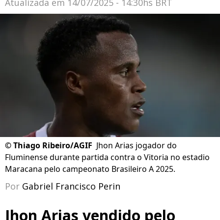
Atualizada em
14/07/2025 - 14:30hs BRT
©
Thiago Ribeiro/AGIF
Jhon Arias jogador do
Fluminense durante partida contra o Vitoria no estadio
Maracana pelo campeonato Brasileiro A 2025.
Por
Gabriel Francisco Perin
Jhon Arias vendido pelo