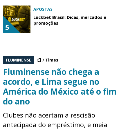
APOSTAS
Luckbet Brasil: Dicas, mercados e
promoções
5
FLUMINENSE
Times
Fluminense não chega a
acordo, e Lima segue no
América do México até o fim
do ano
Clubes não acertam a rescisão
antecipada do empréstimo, e meia