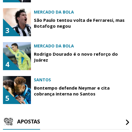
MERCADO DA BOLA
São Paulo tentou volta de Ferraresi, mas
Botafogo negou
3
MERCADO DA BOLA
Rodrigo Dourado é o novo reforço do
Juárez
4
SANTOS
Bontempo defende Neymar e cita
cobrança interna no Santos
5
APOSTAS