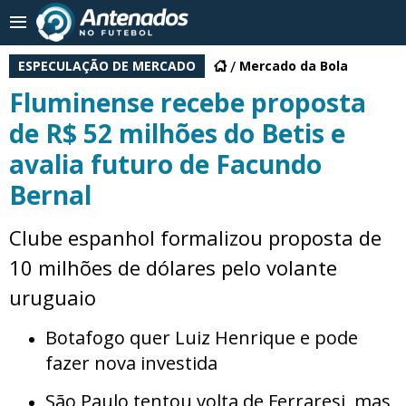
ESPECULAÇÃO DE MERCADO
Mercado da Bola
Fluminense recebe proposta
de R$ 52 milhões do Betis e
avalia futuro de Facundo
Bernal
Clube espanhol formalizou proposta de
10 milhões de dólares pelo volante
uruguaio
Botafogo quer Luiz Henrique e pode
fazer nova investida
São Paulo tentou volta de Ferraresi, mas