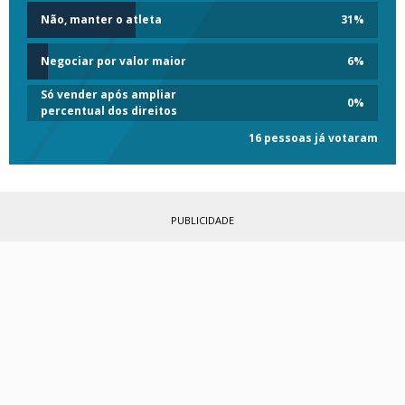
Não, manter o atleta
31
%
Negociar por valor maior
6
%
Só vender após ampliar
0
%
percentual dos direitos
16 pessoas já votaram
PUBLICIDADE