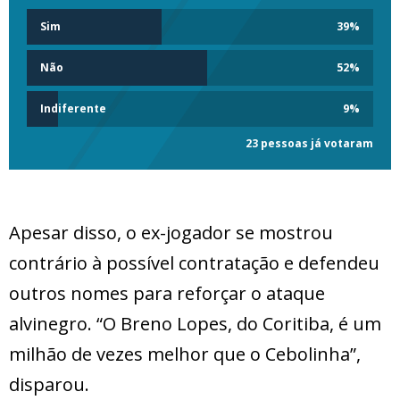
Sim
39
%
Não
52
%
Indiferente
9
%
23 pessoas já votaram
Apesar disso, o ex-jogador se mostrou
contrário à possível contratação e defendeu
outros nomes para reforçar o ataque
alvinegro. “O Breno Lopes, do Coritiba, é um
milhão de vezes melhor que o Cebolinha”,
disparou.