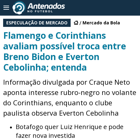
ESPECULAÇÃO DE MERCADO
Mercado da Bola
Flamengo e Corinthians
avaliam possível troca entre
Breno Bidon e Everton
Cebolinha; entenda
Informação divulgada por Craque Neto
aponta interesse rubro-negro no volante
do Corinthians, enquanto o clube
paulista observa Everton Cebolinha
Botafogo quer Luiz Henrique e pode
fazer nova investida