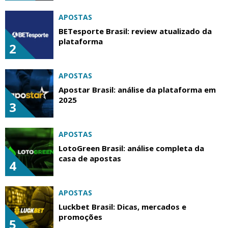
APOSTAS
BETesporte Brasil: review atualizado da
plataforma
2
APOSTAS
Apostar Brasil: análise da plataforma em
2025
3
APOSTAS
LotoGreen Brasil: análise completa da
casa de apostas
4
APOSTAS
Luckbet Brasil: Dicas, mercados e
promoções
5