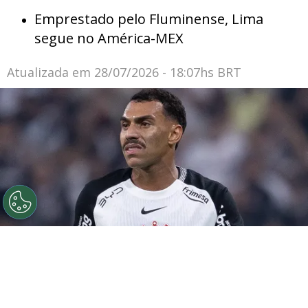
Emprestado pelo Fluminense, Lima
segue no América-MEX
Atualizada em
28/07/2026 - 18:07hs BRT
©
Ettore Chiereguini
Matheuzinho durante confronto
contra o Palmeiras no Campeonato Brasileiro de 2026.