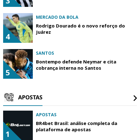
3
MERCADO DA BOLA
Rodrigo Dourado é o novo reforço do
Juárez
4
SANTOS
Bontempo defende Neymar e cita
cobrança interna no Santos
5
APOSTAS
APOSTAS
BR4bet Brasil: análise completa da
plataforma de apostas
1