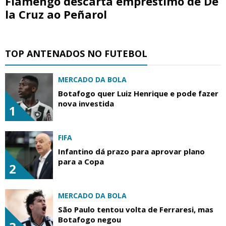
Flamengo descarta empréstimo de De
la Cruz ao Peñarol
TOP ANTENADOS NO FUTEBOL
MERCADO DA BOLA
Botafogo quer Luiz Henrique e pode fazer
nova investida
1
FIFA
Infantino dá prazo para aprovar plano
para a Copa
2
MERCADO DA BOLA
São Paulo tentou volta de Ferraresi, mas
Botafogo negou