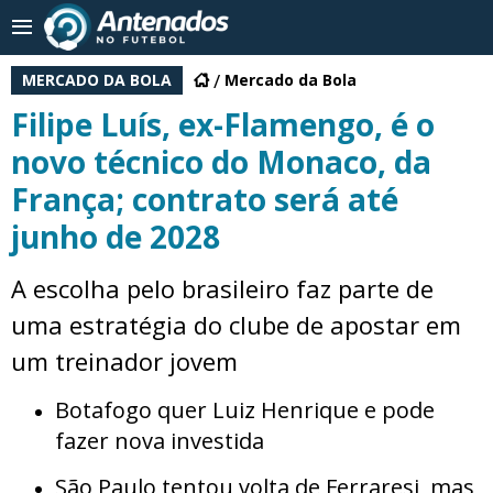
MERCADO DA BOLA
Mercado da Bola
Filipe Luís, ex-Flamengo, é o
novo técnico do Monaco, da
França; contrato será até
junho de 2028
A escolha pelo brasileiro faz parte de
uma estratégia do clube de apostar em
um treinador jovem
Botafogo quer Luiz Henrique e pode
fazer nova investida
São Paulo tentou volta de Ferraresi, mas