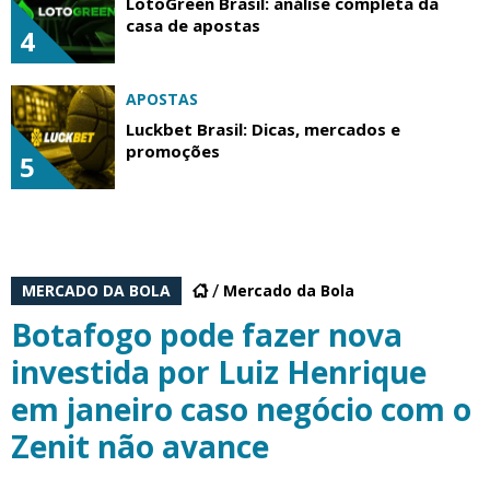
LotoGreen Brasil: análise completa da
casa de apostas
4
APOSTAS
Luckbet Brasil: Dicas, mercados e
promoções
5
MERCADO DA BOLA
Mercado da Bola
Botafogo pode fazer nova
investida por Luiz Henrique
em janeiro caso negócio com o
Zenit não avance