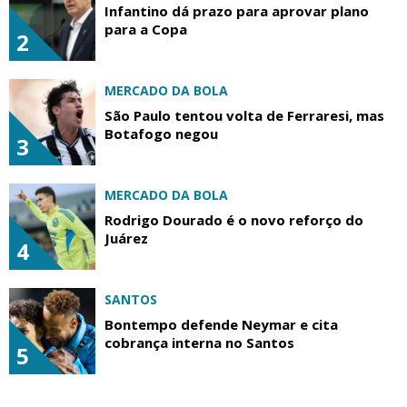
Infantino dá prazo para aprovar plano
para a Copa
2
MERCADO DA BOLA
São Paulo tentou volta de Ferraresi, mas
Botafogo negou
3
MERCADO DA BOLA
Rodrigo Dourado é o novo reforço do
Juárez
4
SANTOS
Bontempo defende Neymar e cita
cobrança interna no Santos
5