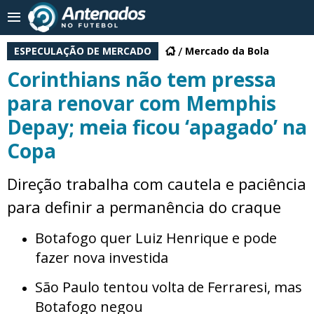
ESPECULAÇÃO DE MERCADO
Mercado da Bola
Corinthians não tem pressa
para renovar com Memphis
Depay; meia ficou ‘apagado’ na
Copa
Direção trabalha com cautela e paciência
para definir a permanência do craque
Botafogo quer Luiz Henrique e pode
fazer nova investida
São Paulo tentou volta de Ferraresi, mas
Botafogo negou