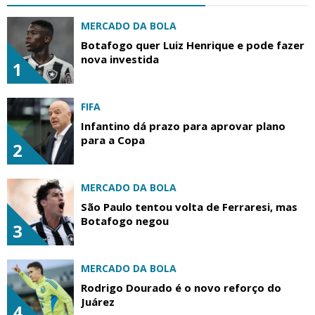
MERCADO DA BOLA
Botafogo quer Luiz Henrique e pode fazer
nova investida
1
FIFA
Infantino dá prazo para aprovar plano
para a Copa
2
MERCADO DA BOLA
São Paulo tentou volta de Ferraresi, mas
Botafogo negou
3
MERCADO DA BOLA
Rodrigo Dourado é o novo reforço do
Juárez
4