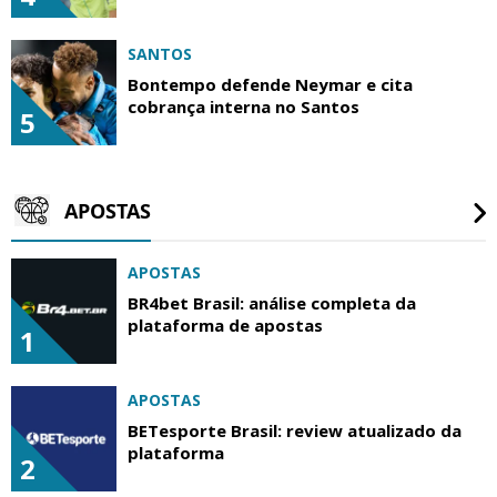
SANTOS
Bontempo defende Neymar e cita
cobrança interna no Santos
5
APOSTAS
APOSTAS
BR4bet Brasil: análise completa da
plataforma de apostas
1
APOSTAS
BETesporte Brasil: review atualizado da
plataforma
2