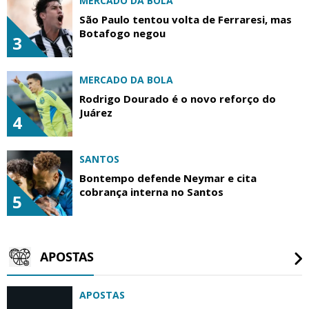
MERCADO DA BOLA
São Paulo tentou volta de Ferraresi, mas
Botafogo negou
3
MERCADO DA BOLA
Rodrigo Dourado é o novo reforço do
Juárez
4
SANTOS
Bontempo defende Neymar e cita
cobrança interna no Santos
5
APOSTAS
APOSTAS