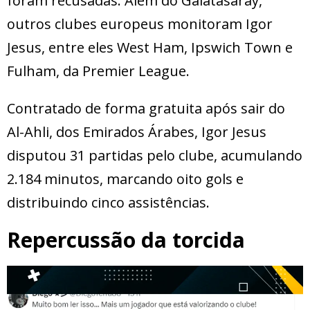
foram recusadas. Além do Galatasaray,
outros clubes europeus monitoram Igor
Jesus, entre eles West Ham, Ipswich Town e
Fulham, da Premier League.
Contratado de forma gratuita após sair do
Al-Ahli, dos Emirados Árabes, Igor Jesus
disputou 31 partidas pelo clube, acumulando
2.184 minutos, marcando oito gols e
distribuindo cinco assistências.
Repercussão da torcida