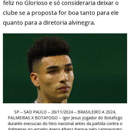
feliz no Glorioso e só consideraria deixar o
clube se a proposta for boa tanto para ele
quanto para a diretoria alvinegra.
SP – SAO PAULO – 26/11/2024 – BRASILEIRO A 2024,
PALMEIRAS X BOTAFOGO – Igor Jesus jogador do Botafogo
durante execucao do hino nacional antes da partida contra o
Palmeiras no estadio Arena Allianz Parque pelo campeonato