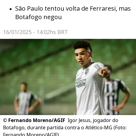
São Paulo tentou volta de Ferraresi, mas
Botafogo negou
16/01/2025 - 14:02hs BRT
©
Fernando Moreno/AGIF
Igor Jesus, jogador do
Botafogo, durante partida contra o Atlético-MG (Foto:
Fernando Moreno/AGIF)