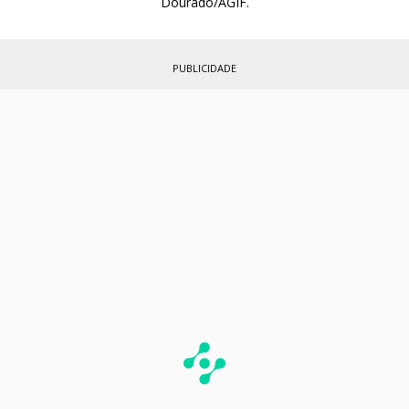
Dourado/AGIF.
PUBLICIDADE