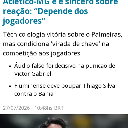
Atlético-MG e é sincero sobre
reação: “Depende dos
jogadores”
Técnico elogia vitória sobre o Palmeiras,
mas condiciona 'virada de chave' na
competição aos jogadores
Áudio falso foi decisivo na punição de
Victor Gabriel
Fluminense deve poupar Thiago Silva
contra o Bahia
27/07/2026 - 10:48hs BRT