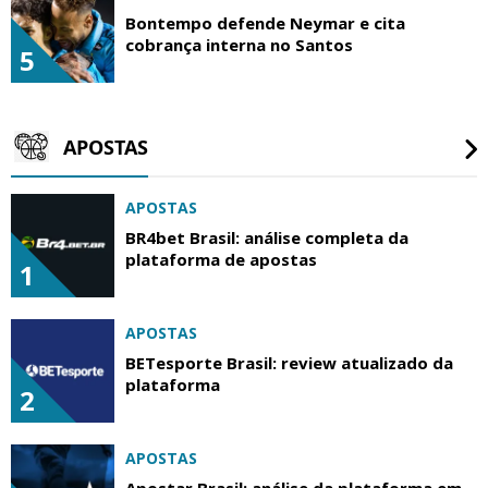
Bontempo defende Neymar e cita
cobrança interna no Santos
5
APOSTAS
APOSTAS
BR4bet Brasil: análise completa da
plataforma de apostas
1
APOSTAS
BETesporte Brasil: review atualizado da
plataforma
2
APOSTAS
Apostar Brasil: análise da plataforma em