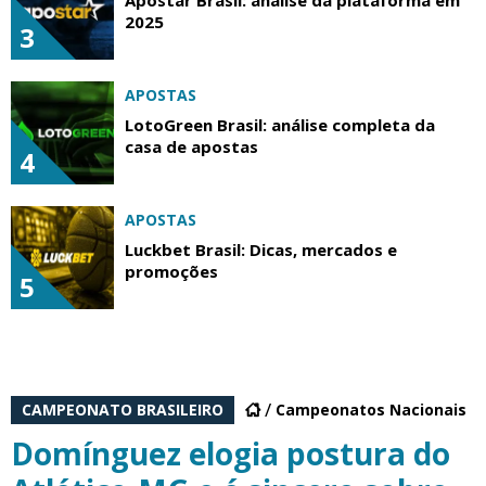
2025
3
APOSTAS
LotoGreen Brasil: análise completa da
casa de apostas
4
APOSTAS
Luckbet Brasil: Dicas, mercados e
promoções
5
CAMPEONATO BRASILEIRO
Campeonatos Nacionais
Domínguez elogia postura do