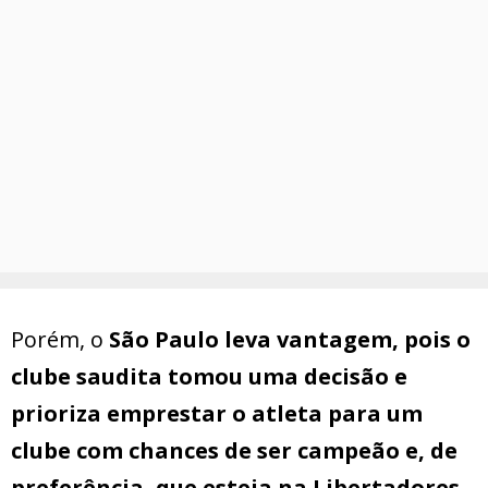
Porém, o
São Paulo leva vantagem, pois o
clube saudita tomou uma decisão e
prioriza emprestar o atleta para um
clube com chances de ser campeão e, de
preferência, que esteja na Libertadores
.