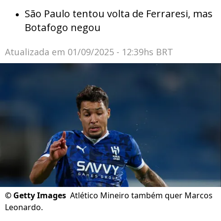
São Paulo tentou volta de Ferraresi, mas
Botafogo negou
Atualizada em
01/09/2025 - 12:39hs BRT
©
Getty Images
Atlético Mineiro também quer Marcos
Leonardo.