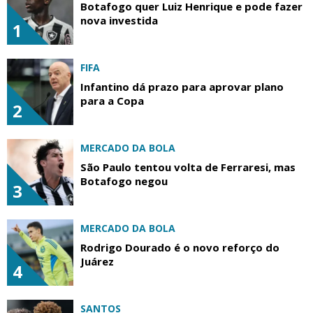
Botafogo quer Luiz Henrique e pode fazer
nova investida
1
FIFA
Infantino dá prazo para aprovar plano
para a Copa
2
MERCADO DA BOLA
São Paulo tentou volta de Ferraresi, mas
Botafogo negou
3
MERCADO DA BOLA
Rodrigo Dourado é o novo reforço do
Juárez
4
SANTOS