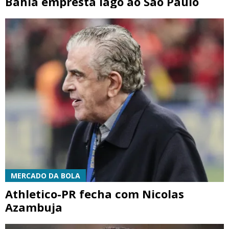
Bahia empresta Iago ao São Paulo
MERCADO DA BOLA
Athletico-PR fecha com Nicolas
Azambuja