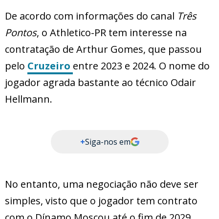
De acordo com informações do canal
Três
Pontos
, o Athletico-PR tem interesse na
contratação de Arthur Gomes, que passou
pelo
Cruzeiro
entre 2023 e 2024. O nome do
jogador agrada bastante ao técnico Odair
Hellmann.
+
Siga-nos em
No entanto, uma negociação não deve ser
simples, visto que o jogador tem contrato
com o Dínamo Moscou até o fim de 2029.