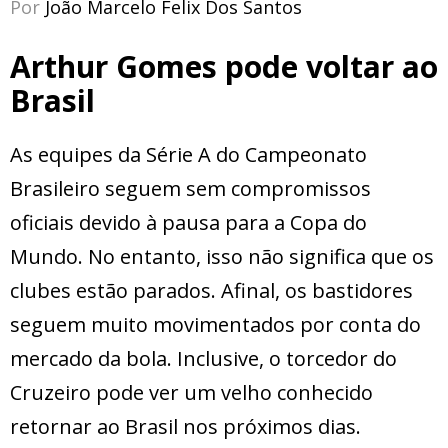
Por
João Marcelo Felix Dos Santos
Arthur Gomes pode voltar ao
Brasil
As equipes da Série A do Campeonato
Brasileiro seguem sem compromissos
oficiais devido à pausa para a Copa do
Mundo. No entanto, isso não significa que os
clubes estão parados. Afinal, os bastidores
seguem muito movimentados por conta do
mercado da bola. Inclusive, o torcedor do
Cruzeiro pode ver um velho conhecido
retornar ao Brasil nos próximos dias.