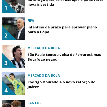
nova investida
1
FIFA
Infantino dá prazo para aprovar plano
para a Copa
2
MERCADO DA BOLA
São Paulo tentou volta de Ferraresi, mas
Botafogo negou
3
MERCADO DA BOLA
Rodrigo Dourado é o novo reforço do
Juárez
4
SANTOS