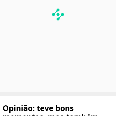
Opinião: teve bons