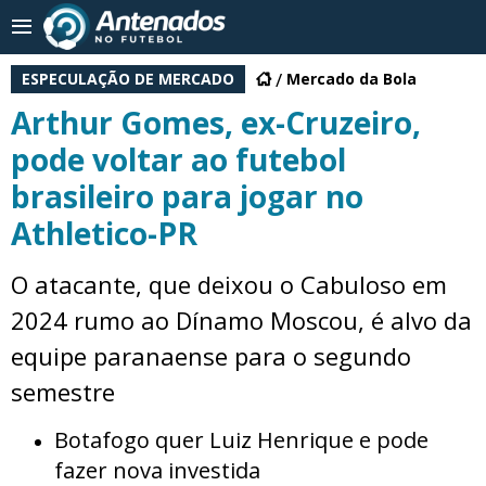
ESPECULAÇÃO DE MERCADO
Mercado da Bola
Arthur Gomes, ex-Cruzeiro,
pode voltar ao futebol
brasileiro para jogar no
Athletico-PR
O atacante, que deixou o Cabuloso em
2024 rumo ao Dínamo Moscou, é alvo da
equipe paranaense para o segundo
semestre
Botafogo quer Luiz Henrique e pode
fazer nova investida