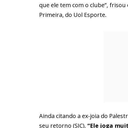
que ele tem com o clube”, frisou
Primeira, do Uol Esporte.
Ainda citando a ex-joia do Palestr
seu retorno (SIC).
“Ele joga mui