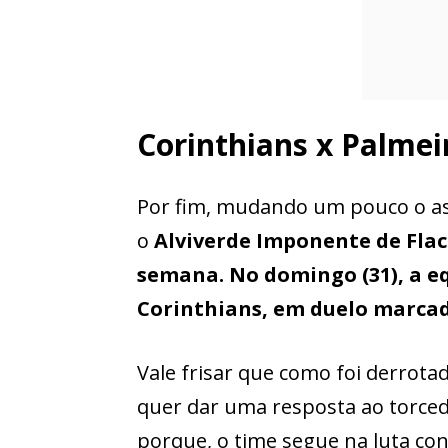
Corinthians x Palmei
Por fim, mudando um pouco o ass
o
Alviverde Imponente de Flaco
semana. No domingo (31), a eq
Corinthians, em duelo marcad
Vale frisar que como foi derrotad
quer dar uma resposta ao torcedo
porque, o time segue na luta co