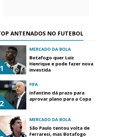
TOP ANTENADOS NO FUTEBOL
MERCADO DA BOLA
Botafogo quer Luiz
Henrique e pode fazer nova
1
investida
FIFA
Infantino dá prazo para
aprovar plano para a Copa
2
MERCADO DA BOLA
São Paulo tentou volta de
Ferraresi, mas Botafogo