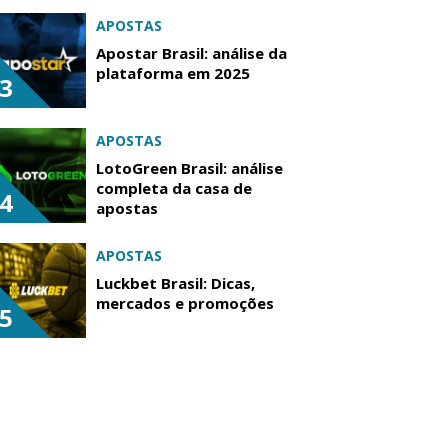
APOSTAS
Apostar Brasil: análise da
plataforma em 2025
3
APOSTAS
LotoGreen Brasil: análise
completa da casa de
4
apostas
APOSTAS
Luckbet Brasil: Dicas,
mercados e promoções
5