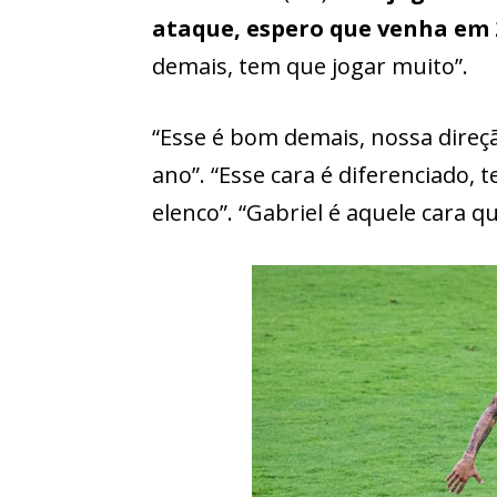
ataque, espero que venha em 
demais, tem que jogar muito”.
“Esse é bom demais, nossa direç
ano”. “Esse cara é diferenciado,
elenco”. “Gabriel é aquele cara 