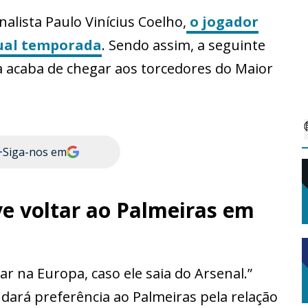
alista Paulo Vinícius Coelho,
o jogador
tual temporada
. Sendo assim, a seguinte
a acaba de chegar aos torcedores do Maior
+
Siga-nos em
ve voltar ao Palmeiras em
r na Europa, caso ele saia do Arsenal.”
e dará preferência ao Palmeiras pela relação