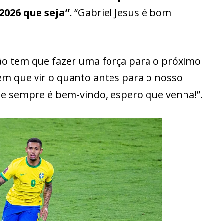
2026 que seja”
. “Gabriel Jesus é bom
ão tem que fazer uma força para o próximo
 tem que vir o quanto antes para o nosso
que sempre é bem-vindo, espero que venha!”.