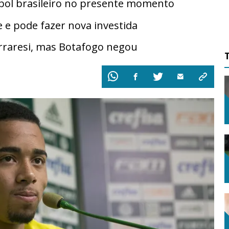
ebol brasileiro no presente momento
 e pode fazer nova investida
erraresi, mas Botafogo negou