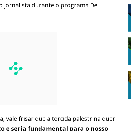
 o jornalista durante o programa De
a, vale frisar que a torcida palestrina quer
to e seria fundamental para o nosso