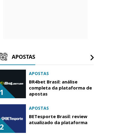
APOSTAS
APOSTAS
BR4bet Brasil: análise
completa da plataforma de
1
apostas
APOSTAS
BETesporte Brasil: review
atualizado da plataforma
2