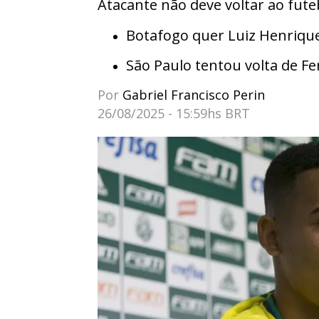
Atacante não deve voltar ao fut
Botafogo quer Luiz Henrique
São Paulo tentou volta de F
Por
Gabriel Francisco Perin
26/08/2025 - 15:59hs BRT