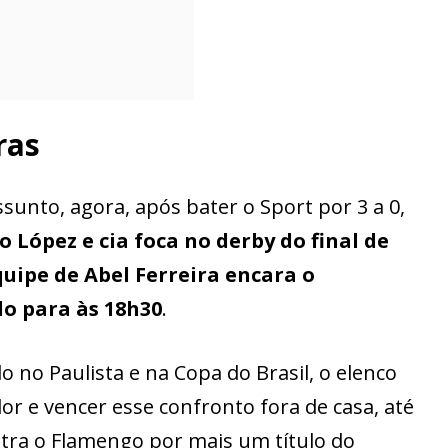
ras
unto, agora, após bater o Sport por 3 a 0,
 López e cia foca no derby do final de
uipe de Abel Ferreira encara o
o para às 18h30
.
o no Paulista e na Copa do Brasil, o elenco
r e vencer esse confronto fora de casa, até
ntra o Flamengo por mais um título do