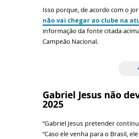
Isso porque, de acordo com o jorn
não vai chegar ao clube na a
informação da fonte citada acim
Campeão Nacional.
Gabriel Jesus não de
2025
“Gabriel Jesus pretender continua
“Caso ele venha para o Brasil, el