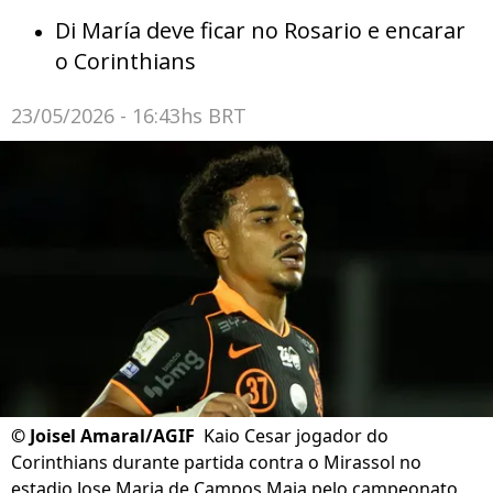
Di María deve ficar no Rosario e encarar
o Corinthians
23/05/2026 - 16:43hs BRT
©
Joisel Amaral/AGIF
Kaio Cesar jogador do
Corinthians durante partida contra o Mirassol no
estadio Jose Maria de Campos Maia pelo campeonato