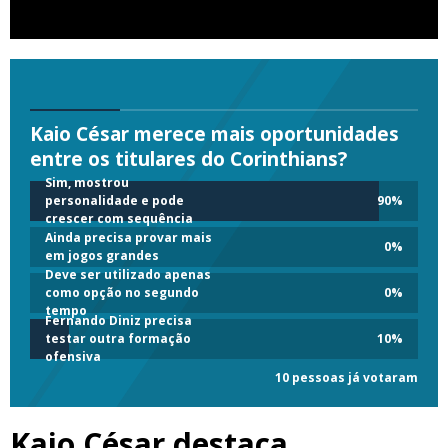
Kaio César merece mais oportunidades
entre os titulares do Corinthians?
Sim, mostrou
personalidade e pode
90
%
crescer com sequência
Ainda precisa provar mais
0
%
em jogos grandes
Deve ser utilizado apenas
como opção no segundo
0
%
tempo
Fernando Diniz precisa
testar outra formação
10
%
ofensiva
10 pessoas já votaram
Kaio César destaca