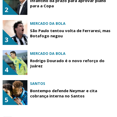
Infantino dá prazo para aprovar plano
para a Copa
2
MERCADO DA BOLA
São Paulo tentou volta de Ferraresi, mas
Botafogo negou
3
MERCADO DA BOLA
Rodrigo Dourado é o novo reforço do
Juárez
4
SANTOS
Bontempo defende Neymar e cita
cobrança interna no Santos
5