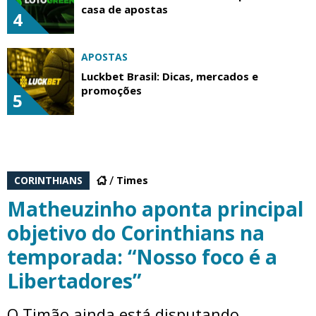
casa de apostas
4
APOSTAS
Luckbet Brasil: Dicas, mercados e
promoções
5
CORINTHIANS
Times
Matheuzinho aponta principal
objetivo do Corinthians na
temporada: “Nosso foco é a
Libertadores”
O Timão ainda está disputando