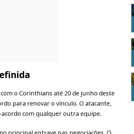
efinida
com o Corinthians até 20 de junho deste
rdo para renovar o vínculo. O atacante,
é-acordo com qualquer outra equipe.
mo principal entrave nas negociações. O