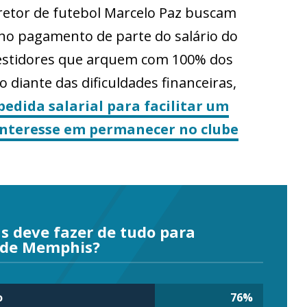
diretor de futebol Marcelo Paz buscam
no pagamento de parte do salário do
nvestidores que arquem com 100% dos
diante das dificuldades financeiras,
edida salarial para facilitar um
interesse em permanecer no clube
ns deve fazer de tudo para
 de Memphis?
o
76
%