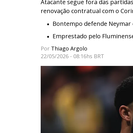
Atacante segue fora das partidas
renovação contratual com o Cori
Bontempo defende Neymar e 
Emprestado pelo Fluminens
Por
Thiago Argolo
22/05/2026 - 08:16hs BRT