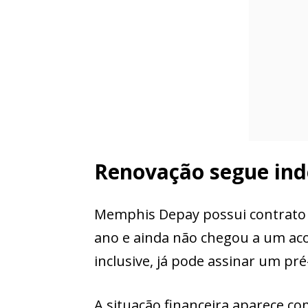
Renovação segue ind
Memphis Depay possui contrato 
ano e ainda não chegou a um aco
inclusive, já pode assinar um pr
A situação financeira aparece co