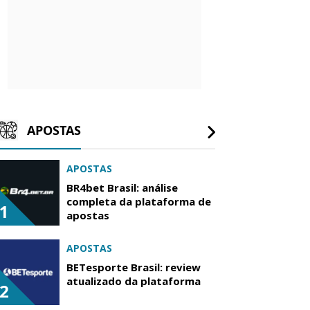
APOSTAS
APOSTAS
BR4bet Brasil: análise
completa da plataforma de
1
apostas
APOSTAS
BETesporte Brasil: review
atualizado da plataforma
2