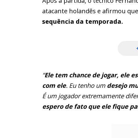
Após a partida, o técnico Fernan
atacante holandês e afirmou qu
sequência da temporada.
“
Ele tem chance de jogar, ele e
com ele
. Eu tenho um
desejo mu
É um jogador extremamente difere
espero de fato que ele fique pa