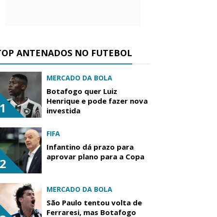
TOP ANTENADOS NO FUTEBOL
MERCADO DA BOLA
Botafogo quer Luiz
Henrique e pode fazer nova
1
investida
FIFA
Infantino dá prazo para
aprovar plano para a Copa
2
MERCADO DA BOLA
São Paulo tentou volta de
Ferraresi, mas Botafogo