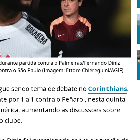
urante partida contra o Palmeiras/Fernando Diniz
ontra o São Paulo (Imagem: Ettore Chiereguini/AGIF)
gue sendo tema de debate no
Corinthians
.
te por 1 a 1 contra o Peñarol, nesta quinta-
 América, aumentando as discussões sobre
o clube.