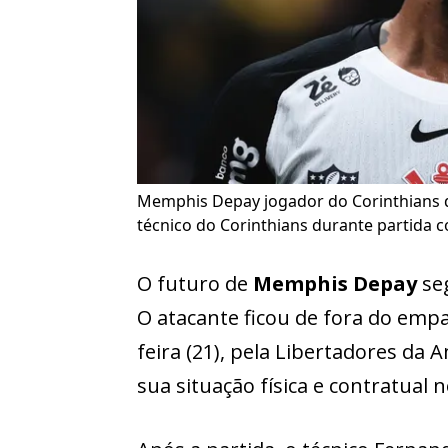
Memphis Depay jogador do Corinthians d
técnico do Corinthians durante partida c
O futuro de
Memphis Depay
se
O atacante ficou de fora do empa
feira (21), pela Libertadores da
sua situação física e contratual n