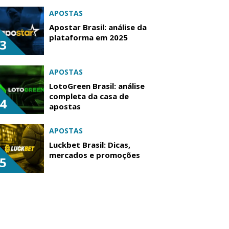
APOSTAS
Apostar Brasil: análise da
plataforma em 2025
3
APOSTAS
LotoGreen Brasil: análise
completa da casa de
4
apostas
APOSTAS
Luckbet Brasil: Dicas,
mercados e promoções
5