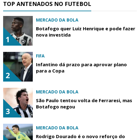
TOP ANTENADOS NO FUTEBOL
MERCADO DA BOLA
Botafogo quer Luiz Henrique e pode fazer
nova investida
1
FIFA
Infantino dá prazo para aprovar plano
para a Copa
2
MERCADO DA BOLA
São Paulo tentou volta de Ferraresi, mas
Botafogo negou
3
MERCADO DA BOLA
Rodrigo Dourado é o novo reforço do