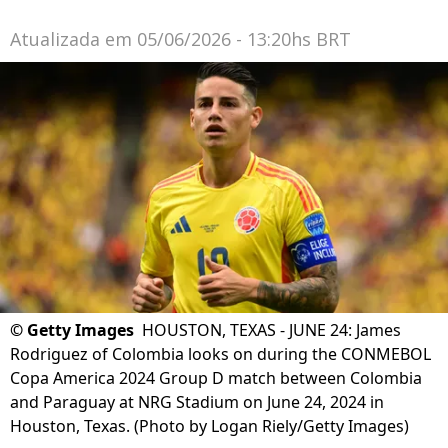
Atualizada em
05/06/2026 - 13:20hs BRT
©
Getty Images
HOUSTON, TEXAS - JUNE 24: James
Rodriguez of Colombia looks on during the CONMEBOL
Copa America 2024 Group D match between Colombia
and Paraguay at NRG Stadium on June 24, 2024 in
Houston, Texas. (Photo by Logan Riely/Getty Images)