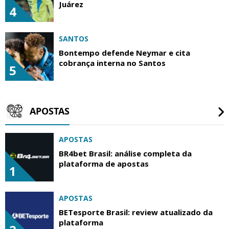
Juárez
4
SANTOS
Bontempo defende Neymar e cita
cobrança interna no Santos
5
APOSTAS
APOSTAS
BR4bet Brasil: análise completa da
plataforma de apostas
1
APOSTAS
BETesporte Brasil: review atualizado da
plataforma