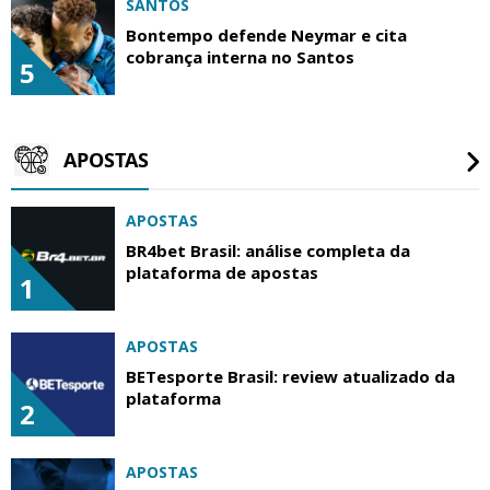
SANTOS
Bontempo defende Neymar e cita
cobrança interna no Santos
5
APOSTAS
APOSTAS
BR4bet Brasil: análise completa da
plataforma de apostas
1
APOSTAS
BETesporte Brasil: review atualizado da
plataforma
2
APOSTAS