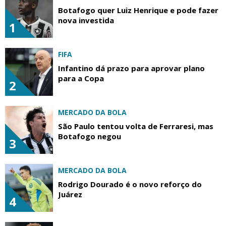
Botafogo quer Luiz Henrique e pode fazer
nova investida
1
FIFA
Infantino dá prazo para aprovar plano
para a Copa
2
MERCADO DA BOLA
São Paulo tentou volta de Ferraresi, mas
Botafogo negou
3
MERCADO DA BOLA
Rodrigo Dourado é o novo reforço do
Juárez
4