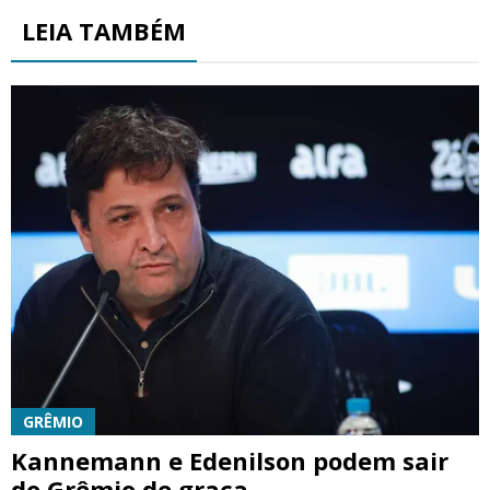
LEIA TAMBÉM
GRÊMIO
Kannemann e Edenilson podem sair
do Grêmio de graça