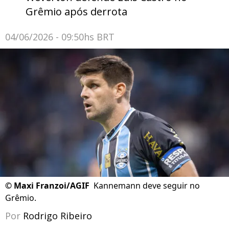
Grêmio após derrota
04/06/2026 - 09:50hs BRT
©
Maxi Franzoi/AGIF
Kannemann deve seguir no
Grêmio.
Por
Rodrigo Ribeiro