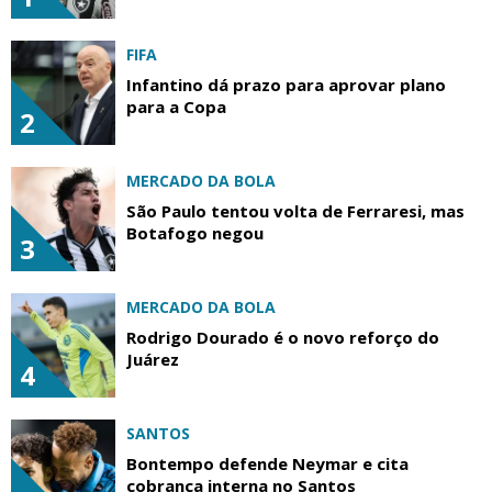
FIFA
Infantino dá prazo para aprovar plano
para a Copa
2
MERCADO DA BOLA
São Paulo tentou volta de Ferraresi, mas
Botafogo negou
3
MERCADO DA BOLA
Rodrigo Dourado é o novo reforço do
Juárez
4
SANTOS
Bontempo defende Neymar e cita
cobrança interna no Santos