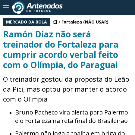
MERCADO DA BOLA
Fortaleza (NÃO USAR)
Ramón Díaz não será
treinador do Fortaleza para
cumprir acordo verbal feito
com o Olímpia, do Paraguai
O treinador gostou da proposta do Leão
da Pici, mas optou por manter o acordo
com o Olímpia
Bruno Pacheco vira alerta para Palermo
e o Fortaleza na reta final do Brasileirão
Palermo não joga a toalha em briga do