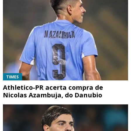
TIMES
Athletico-PR acerta compra de
Nicolas Azambuja, do Danubio