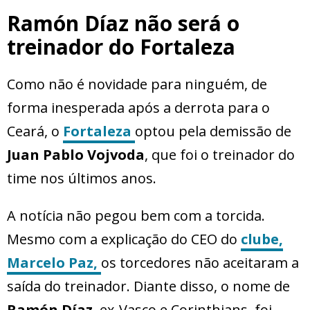
Ramón Díaz não será o
treinador do Fortaleza
Como não é novidade para ninguém, de
forma inesperada após a derrota para o
Ceará, o
Fortaleza
optou pela demissão de
Juan Pablo Vojvoda
, que foi o treinador do
time nos últimos anos.
A notícia não pegou bem com a torcida.
Mesmo com a explicação do CEO do
clube,
Marcelo Paz,
os torcedores não aceitaram a
saída do treinador. Diante disso, o nome de
Ramón Díaz
, ex-Vasco e Corinthians, foi