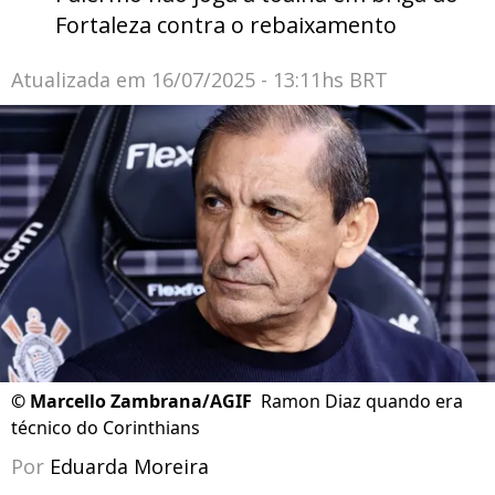
Fortaleza contra o rebaixamento
Atualizada em
16/07/2025 - 13:11hs BRT
©
Marcello Zambrana/AGIF
Ramon Diaz quando era
técnico do Corinthians
Por
Eduarda Moreira