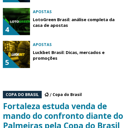
APOSTAS
LotoGreen Brasil: análise completa da
casa de apostas
4
APOSTAS
Luckbet Brasil: Dicas, mercados e
promoções
5
COPA DO BRASIL
Copa do Brasil
Fortaleza estuda venda de
mando do confronto diante do
Palmeiras pela Copa do Brasil