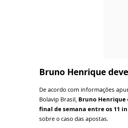
Bruno Henrique deve 
De acordo com informações apura
Bolavip Brasil,
Bruno Henrique 
final de semana entre os 11 ini
sobre o caso das apostas.