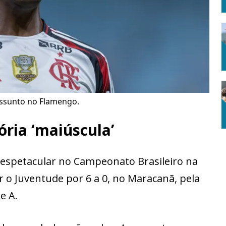
assunto no Flamengo.
ria ‘maiúscula’
espetacular no Campeonato Brasileiro na
ar o Juventude por 6 a 0, no Maracanã, pela
e A.