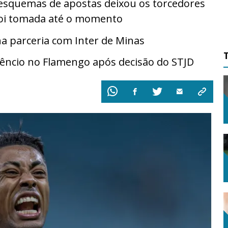
 esquemas de apostas deixou os torcedores
oi tomada até o momento
a parceria com Inter de Minas
êncio no Flamengo após decisão do STJD