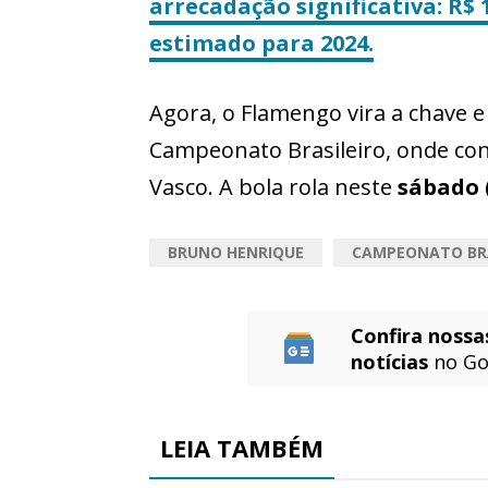
arrecadação significativa: R$ 
estimado para 2024.
Agora, o Flamengo vira a chave 
Campeonato Brasileiro, onde con
Vasco. A bola rola neste
sábado 
BRUNO HENRIQUE
CAMPEONATO BRA
Confira nossa
notícias
no Go
LEIA TAMBÉM