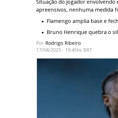
Situação do jogador envolvendo
apreensivos, nenhuma medida f
Flamengo amplia base e fech
Bruno Henrique quebra o sil
Por
Rodrigo Ribeiro
17/04/2025 - 19:45hs BRT