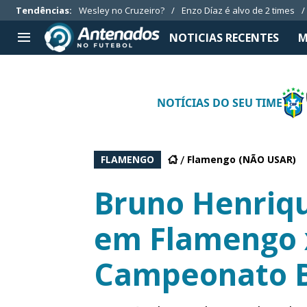
Tendências
:
Wesley no Cruzeiro?
Enzo Díaz é alvo de 2 times
NOTICIAS RECENTES
M
TIMES SÉRIE A
APOSTAS
NOTÍCIAS DO SEU TIME
Botafogo
Notícias
Cruzeiro
Casas de apostas
Internacional
Guias de apostas
FLAMENGO
Flamengo (NÃO USAR)
Grêmio
Códigos
Vasco da Gama
Palpites
Bruno Henriqu
Aplicativos
em Flamengo 
Campeonato B