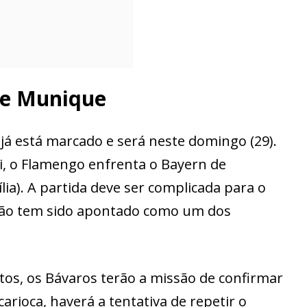
de Munique
 já está marcado e será neste domingo (29).
, o Flamengo enfrenta o Bayern de
lia). A partida deve ser complicada para o
mão tem sido apontado como um dos
os, os Bávaros terão a missão de confirmar
carioca, haverá a tentativa de repetir o