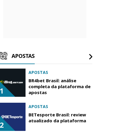
APOSTAS
APOSTAS
BR4bet Brasil: análise
completa da plataforma de
1
apostas
APOSTAS
BETesporte Brasil: review
atualizado da plataforma
2