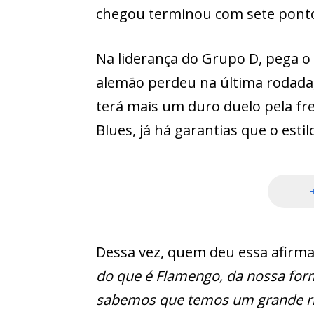
chegou terminou com sete pont
Na liderança do Grupo D, pega o
alemão perdeu na última rodada,
terá mais um duro duelo pela fr
Blues, já há garantias que o esti
Dessa vez, quem deu essa afirma
do que é Flamengo, da nossa form
sabemos que temos um grande ri