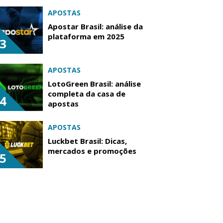
APOSTAS
Apostar Brasil: análise da
plataforma em 2025
3
APOSTAS
LotoGreen Brasil: análise
completa da casa de
4
apostas
APOSTAS
Luckbet Brasil: Dicas,
mercados e promoções
5