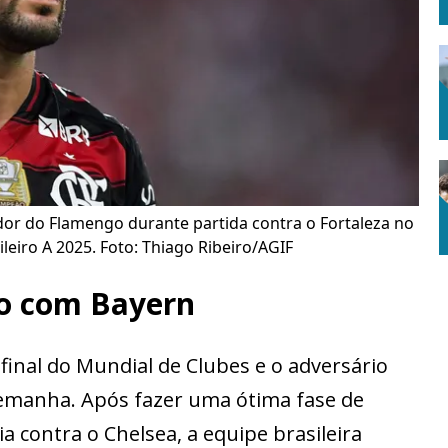
dor do Flamengo durante partida contra o Fortaleza no
eiro A 2025. Foto: Thiago Ribeiro/AGIF
go com Bayern
 final do Mundial de Clubes e o adversário
lemanha. Após fazer uma ótima fase de
a contra o Chelsea, a equipe brasileira