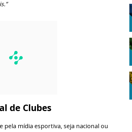
s.”
al de Clubes
 pela mídia esportiva, seja nacional ou