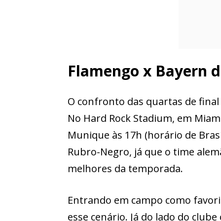
Flamengo x Bayern 
O confronto das quartas de final
No Hard Rock Stadium, em Miami
Munique às 17h (horário de Brasí
Rubro-Negro, já que o time ale
melhores da temporada.
Entrando em campo como favorit
esse cenário. Já do lado do clube 