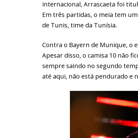
internacional, Arrascaeta foi tit
Em três partidas, o meia tem um 
de Tunis, time da Tunísia.
Contra o Bayern de Munique, o es
Apesar disso, o camisa 10 não f
sempre saindo no segundo temp
até aqui, não está pendurado e 