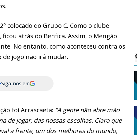
os.
 2º colocado do Grupo C. Como o clube
 ficou atrás do Benfica. Assim, o Mengão
ente. No entanto, como aconteceu contra os
lo de jogo não irá mudar.
+
Siga-nos em
ção foi Arrascaeta:
“A gente não abre mão
a de jogar, das nossas escolhas. Claro que
val a frente, um dos melhores do mundo,