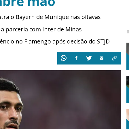
abre mão"
ontra o Bayern de Munique nas oitavas
a parceria com Inter de Minas
êncio no Flamengo após decisão do STJD