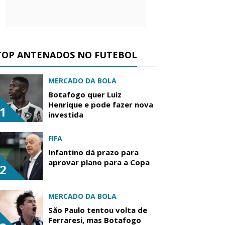
TOP ANTENADOS NO FUTEBOL
MERCADO DA BOLA
Botafogo quer Luiz
Henrique e pode fazer nova
1
investida
FIFA
Infantino dá prazo para
aprovar plano para a Copa
2
MERCADO DA BOLA
São Paulo tentou volta de
Ferraresi, mas Botafogo