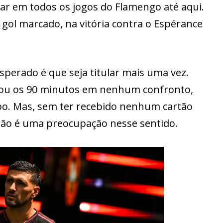
ular em todos os jogos do Flamengo até aqui.
gol marcado, na vitória contra o Espérance
perado é que seja titular mais uma vez.
icou os 90 minutos em nenhum confronto,
o. Mas, sem ter recebido nenhum cartão
não é uma preocupação nesse sentido.