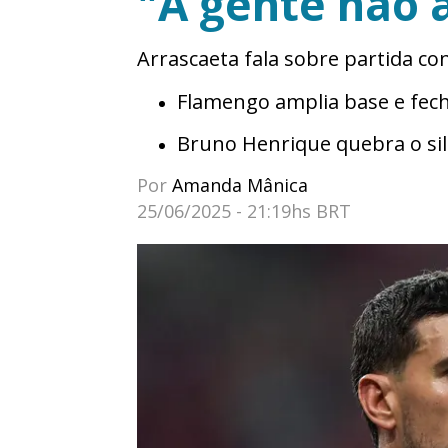
"A gente não 
Arrascaeta fala sobre partida c
Flamengo amplia base e fech
Bruno Henrique quebra o sil
Por
Amanda Mânica
25/06/2025 - 21:19hs BRT