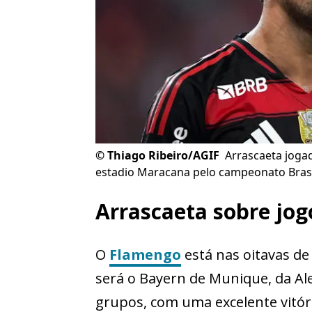
©
Thiago Ribeiro/AGIF
Arrascaeta joga
estadio Maracana pelo campeonato Brasil
Arrascaeta sobre jo
O
Flamengo
está nas oitavas de
será o Bayern de Munique, da A
grupos, com uma excelente vitóri