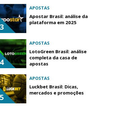
APOSTAS
Apostar Brasil: análise da
plataforma em 2025
3
APOSTAS
LotoGreen Brasil: análise
completa da casa de
4
apostas
APOSTAS
Luckbet Brasil: Dicas,
mercados e promoções
5