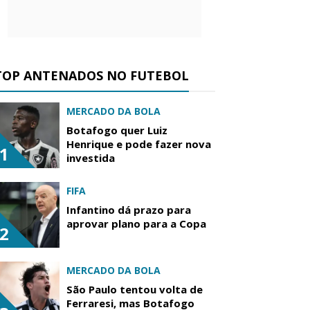
TOP ANTENADOS NO FUTEBOL
MERCADO DA BOLA
Botafogo quer Luiz
Henrique e pode fazer nova
1
investida
FIFA
Infantino dá prazo para
aprovar plano para a Copa
2
MERCADO DA BOLA
São Paulo tentou volta de
Ferraresi, mas Botafogo