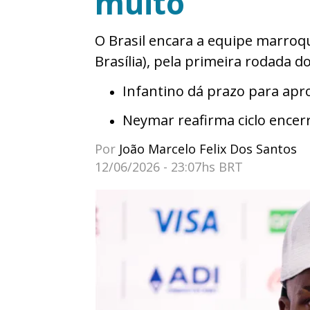
muito”
O Brasil encara a equipe marroqu
Brasília), pela primeira rodada 
Infantino dá prazo para apr
Neymar reafirma ciclo encerr
Por
João Marcelo Felix Dos Santos
12/06/2026 - 23:07hs BRT