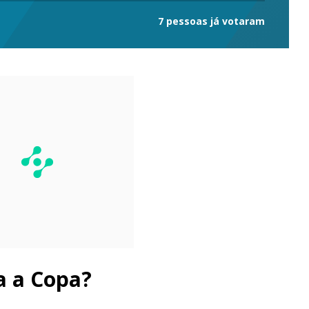
7 pessoas já votaram
a a Copa?