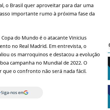
l, o Brasil quer aproveitar para dar uma
passo importante rumo à próxima fase da
 Copa do Mundo é o atacante Vinicius
nto no Real Madrid. Em entrevista, o
valiou os marroquinos e destacou a evolução
a boa campanha no Mundial de 2022. O
r que o confronto não será nada fácil.
+
Siga-nos em