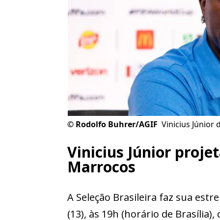
©
Rodolfo Buhrer/AGIF
Vinicius Júnior
Vinicius Júnior proje
Marrocos
A Seleção Brasileira faz sua est
(13), às 19h (horário de Brasília)