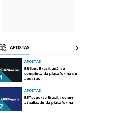
APOSTAS
APOSTAS
BR4bet Brasil: análise
completa da plataforma de
1
apostas
APOSTAS
BETesporte Brasil: review
atualizado da plataforma
2