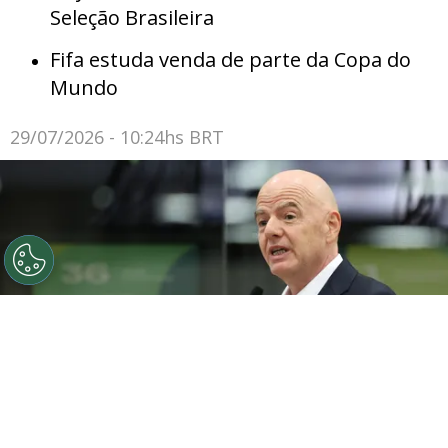
Seleção Brasileira
Fifa estuda venda de parte da Copa do
Mundo
29/07/2026 - 10:24hs BRT
O presidente da FIFA, Gianni Infantino, discursa durante