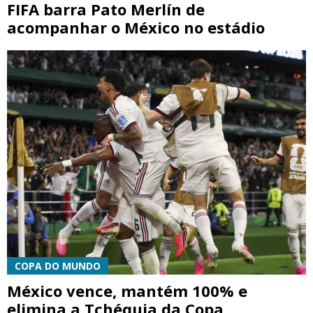
FIFA barra Pato Merlín de
acompanhar o México no estádio
COPA DO MUNDO
México vence, mantém 100% e
elimina a Tchéquia da Copa