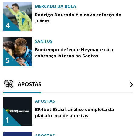
MERCADO DA BOLA
Rodrigo Dourado é o novo reforço do
Juárez
4
SANTOS
Bontempo defende Neymar e cita
cobrança interna no Santos
5
APOSTAS
APOSTAS
BR4bet Brasil: análise completa da
plataforma de apostas
1
APOSTAS