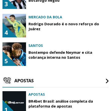
Botafogo negou
3
MERCADO DA BOLA
Rodrigo Dourado é o novo reforço do
Juárez
4
SANTOS
Bontempo defende Neymar e cita
cobrança interna no Santos
5
APOSTAS
APOSTAS
BR4bet Brasil: análise completa da
plataforma de apostas
1