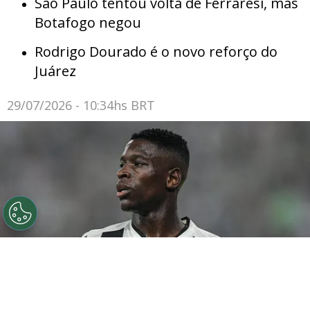
São Paulo tentou volta de Ferraresi, mas
Botafogo negou
Rodrigo Dourado é o novo reforço do
Juárez
29/07/2026 - 10:34hs BRT
©
Thiago Ribeiro/AGIF
Botafogo pode tentar Luiz