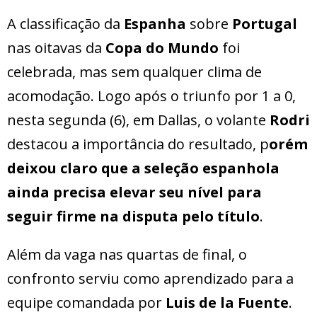
A classificação da
Espanha
sobre
Portugal
nas oitavas da
Copa do Mundo
foi
celebrada, mas sem qualquer clima de
acomodação. Logo após o triunfo por 1 a 0,
nesta segunda (6), em Dallas, o volante
Rodri
destacou a importância do resultado, p
orém
deixou claro que a seleção espanhola
ainda precisa elevar seu nível para
seguir firme na disputa pelo título
.
Além da vaga nas quartas de final, o
confronto serviu como aprendizado para a
equipe comandada por
Luis de la Fuente
.