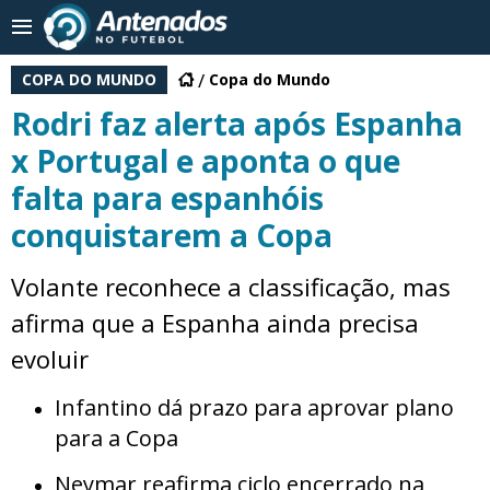
COPA DO MUNDO
Copa do Mundo
Rodri faz alerta após Espanha
x Portugal e aponta o que
falta para espanhóis
conquistarem a Copa
Volante reconhece a classificação, mas
afirma que a Espanha ainda precisa
evoluir
Infantino dá prazo para aprovar plano
para a Copa
Neymar reafirma ciclo encerrado na