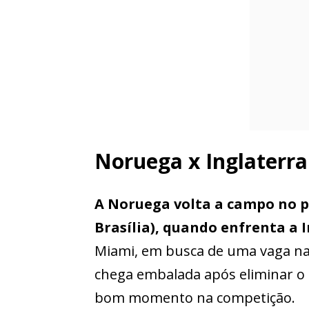
Noruega x Inglaterr
A Noruega volta a campo no pr
Brasília), quando enfrenta a 
Miami, em busca de uma vaga na
chega embalada após eliminar o B
bom momento na competição.