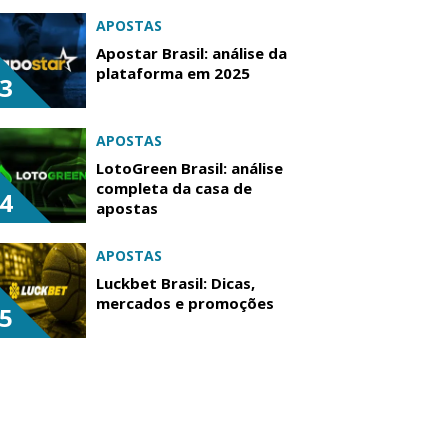
APOSTAS
Apostar Brasil: análise da
plataforma em 2025
3
APOSTAS
LotoGreen Brasil: análise
completa da casa de
4
apostas
APOSTAS
Luckbet Brasil: Dicas,
mercados e promoções
5