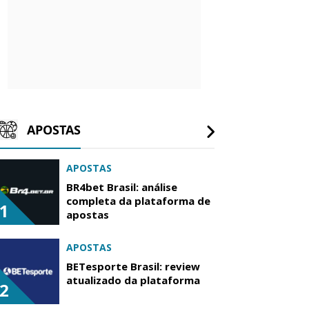
APOSTAS
APOSTAS
BR4bet Brasil: análise
completa da plataforma de
1
apostas
APOSTAS
BETesporte Brasil: review
atualizado da plataforma
2