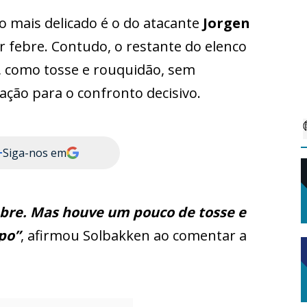
o mais delicado é o do atacante
Jorgen
r febre. Contudo, o restante do elenco
, como tosse e rouquidão, sem
ção para o confronto decisivo.
+
Siga-nos em
bre. Mas houve um pouco de tosse e
po”
, afirmou Solbakken ao comentar a