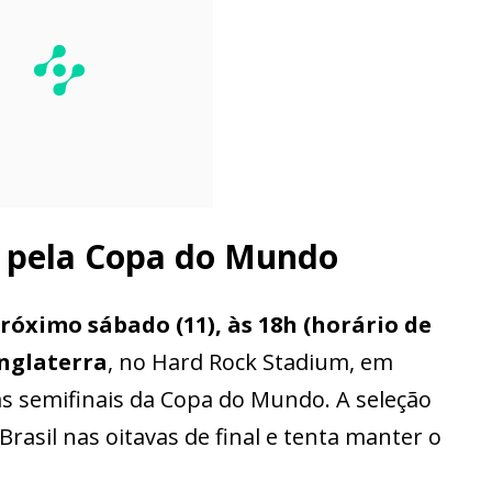
a pela Copa do Mundo
óximo sábado (11), às 18h (horário de
Inglaterra
, no Hard Rock Stadium, em
s semifinais da Copa do Mundo. A seleção
rasil nas oitavas de final e tenta manter o