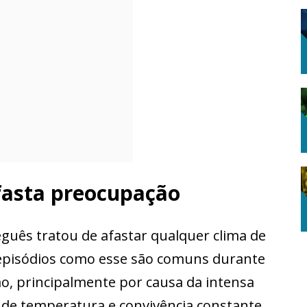
fasta preocupação
uês tratou de afastar qualquer clima de
 episódios como esse são comuns durante
, principalmente por causa da intensa
 de temperatura e convivência constante