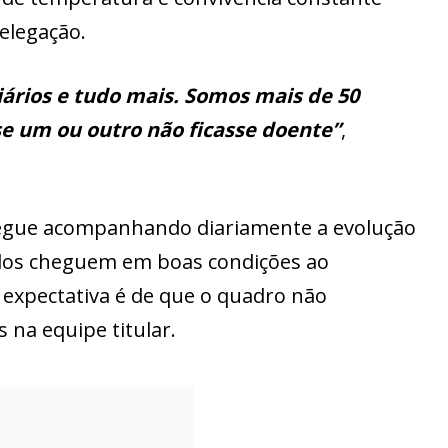
elegação.
iários e tudo mais. Somos mais de 50
se um ou outro não ficasse doente”
,
 segue acompanhando diariamente a evolução
odos cheguem em boas condições ao
expectativa é de que o quadro não
na equipe titular.