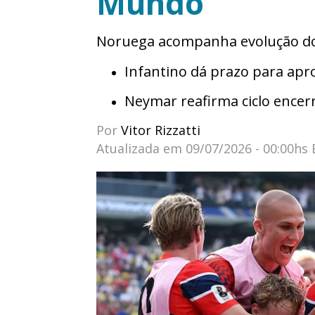
Mundo
Noruega acompanha evolução do 
Infantino dá prazo para apr
Neymar reafirma ciclo encerr
Por
Vitor Rizzatti
Atualizada em
09/07/2026 - 00:00hs