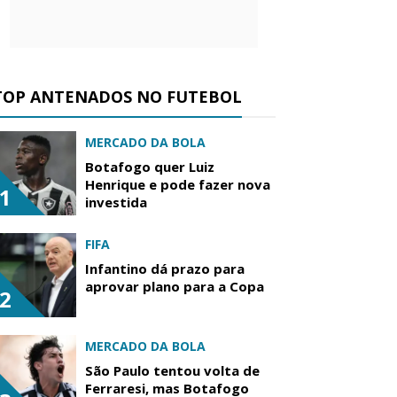
TOP ANTENADOS NO FUTEBOL
MERCADO DA BOLA
Botafogo quer Luiz
Henrique e pode fazer nova
1
investida
FIFA
Infantino dá prazo para
aprovar plano para a Copa
2
MERCADO DA BOLA
São Paulo tentou volta de
Ferraresi, mas Botafogo