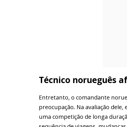
Técnico norueguês a
Entretanto, o comandante norueg
preocupação. Na avaliação dele,
uma competição de longa duração
sequência de viagens, mudanças