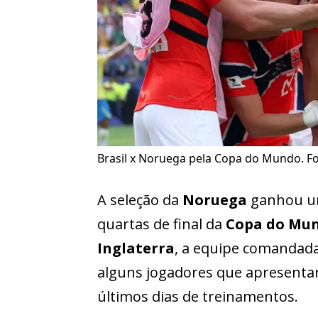
Brasil x Noruega pela Copa do Mundo. Fo
A seleção da
Noruega
ganhou um
quartas de final da
Copa do Mu
Inglaterra
, a equipe comandad
alguns jogadores que apresenta
últimos dias de treinamentos.