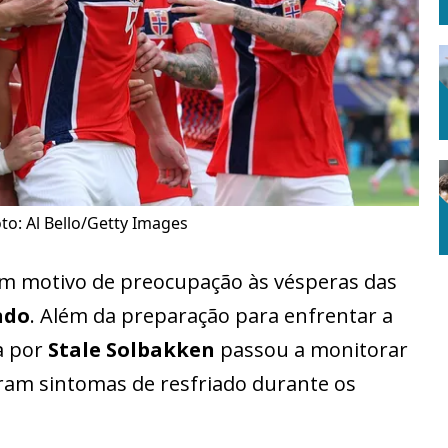
to: Al Bello/Getty Images
 motivo de preocupação às vésperas das
ndo
. Além da preparação para enfrentar a
a por
Stale Solbakken
passou a monitorar
ram sintomas de resfriado durante os