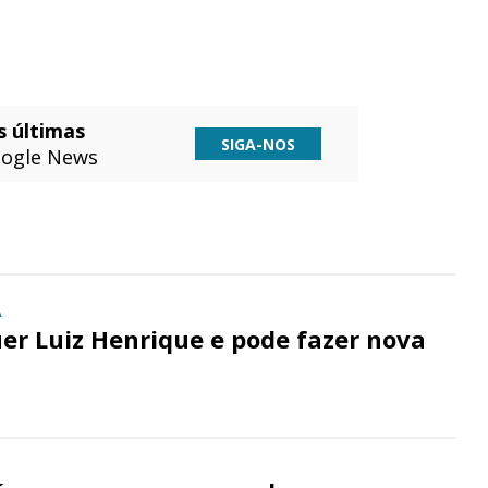
s últimas
SIGA-NOS
ogle News
A
er Luiz Henrique e pode fazer nova