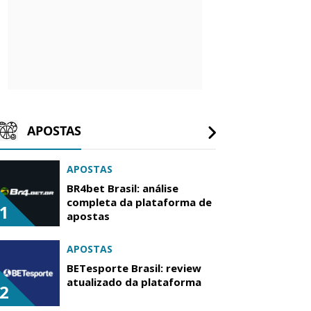
APOSTAS
APOSTAS
BR4bet Brasil: análise
completa da plataforma de
1
apostas
APOSTAS
BETesporte Brasil: review
atualizado da plataforma
2