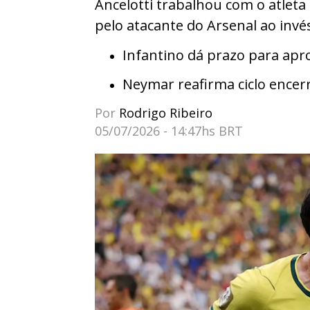
Ancelotti trabalhou com o atleta
pelo atacante do Arsenal ao invé
Infantino dá prazo para apr
Neymar reafirma ciclo encerr
Por
Rodrigo Ribeiro
05/07/2026 - 14:47hs BRT