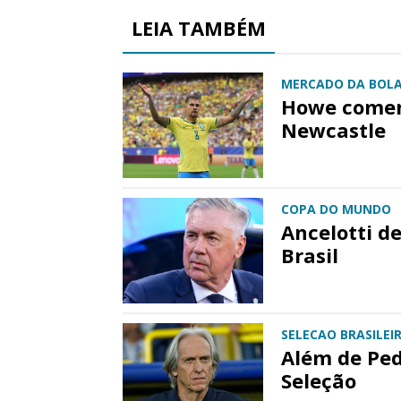
LEIA TAMBÉM
MERCADO DA BOL
Howe comen
Newcastle
COPA DO MUNDO
Ancelotti de
Brasil
SELECAO BRASILEI
Além de Ped
Seleção