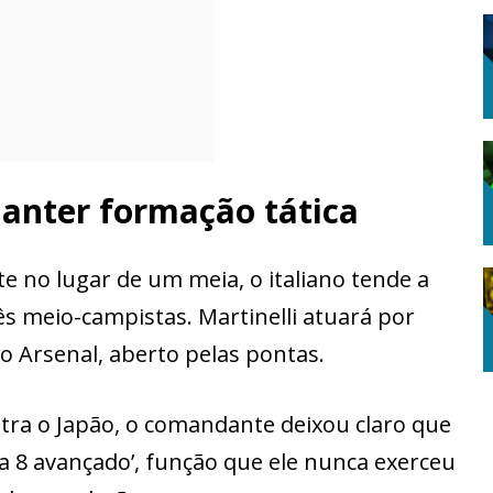
anter formação tática
e no lugar de um meia, o italiano tende a
s meio-campistas. Martinelli atuará por
o Arsenal, aberto pelas pontas.
ontra o Japão, o comandante deixou claro que
a 8 avançado’, função que ele nunca exerceu