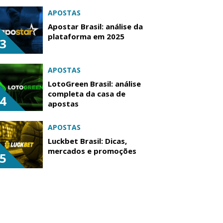
APOSTAS
Apostar Brasil: análise da
plataforma em 2025
3
APOSTAS
LotoGreen Brasil: análise
completa da casa de
4
apostas
APOSTAS
Luckbet Brasil: Dicas,
mercados e promoções
5