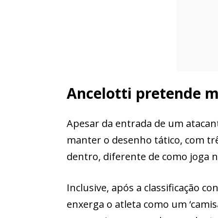
Ancelotti pretende m
Apesar da entrada de um atacant
manter o desenho tático, com trê
dentro, diferente de como joga n
Inclusive, após a classificação c
enxerga o atleta como um ‘camis