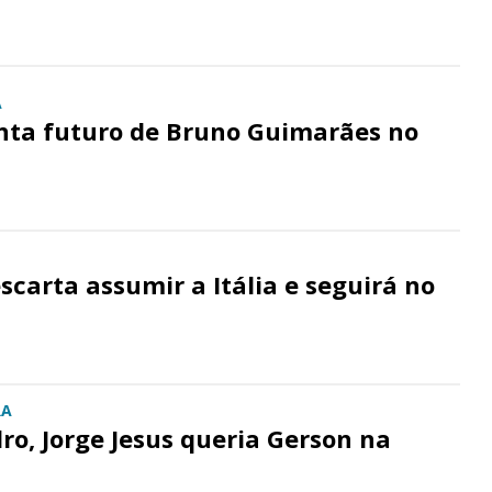
A
ta futuro de Bruno Guimarães no
scarta assumir a Itália e seguirá no
RA
ro, Jorge Jesus queria Gerson na