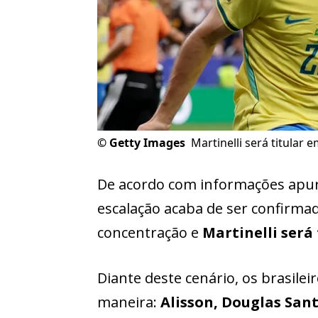
©
Getty Images
Martinelli será titular 
De acordo com informações apura
escalação acaba de ser confirmad
concentração e
Martinelli será
Diante deste cenário, os brasile
maneira:
Alisson, Douglas San