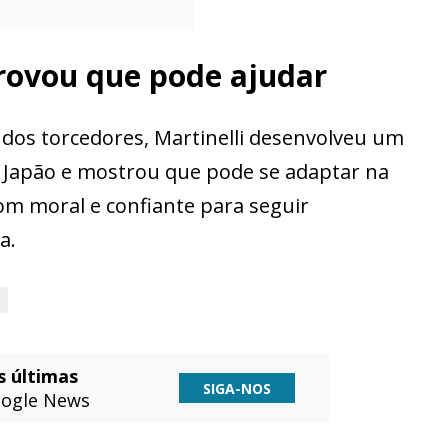
provou que pode ajudar
 dos torcedores, Martinelli desenvolveu um
o Japão e mostrou que pode se adaptar na
om moral e confiante para seguir
a.
s últimas
SIGA-NOS
ogle News