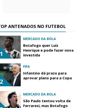
TOP ANTENADOS NO FUTEBOL
MERCADO DA BOLA
Botafogo quer Luiz
Henrique e pode fazer nova
1
investida
FIFA
Infantino dá prazo para
aprovar plano para a Copa
2
MERCADO DA BOLA
São Paulo tentou volta de
Ferraresi, mas Botafogo