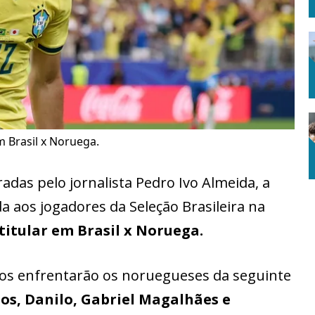
em Brasil x Noruega.
das pelo jornalista Pedro Ivo Almeida, a
a aos jogadores da Seleção Brasileira na
 titular em Brasil x Noruega.
iros enfrentarão os noruegueses da seguinte
tos, Danilo, Gabriel Magalhães e