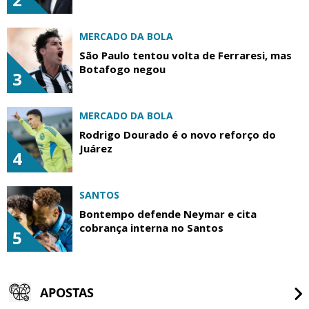
MERCADO DA BOLA
São Paulo tentou volta de Ferraresi, mas
Botafogo negou
3
MERCADO DA BOLA
Rodrigo Dourado é o novo reforço do
Juárez
4
SANTOS
Bontempo defende Neymar e cita
cobrança interna no Santos
5
APOSTAS