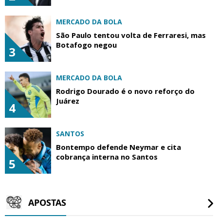
MERCADO DA BOLA
São Paulo tentou volta de Ferraresi, mas
Botafogo negou
3
MERCADO DA BOLA
Rodrigo Dourado é o novo reforço do
Juárez
4
SANTOS
Bontempo defende Neymar e cita
cobrança interna no Santos
5
APOSTAS