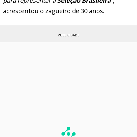
para representar a
Seleção Brasileira
”
,
acrescentou o zagueiro de 30 anos.
PUBLICIDADE