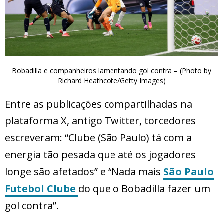
Bobadilla e companheiros lamentando gol contra – (Photo by
Richard Heathcote/Getty Images)
Entre as publicações compartilhadas na
plataforma X, antigo Twitter, torcedores
escreveram: “Clube (São Paulo) tá com a
energia tão pesada que até os jogadores
longe são afetados” e “Nada mais
São Paulo
Futebol Clube
do que o Bobadilla fazer um
gol contra”.