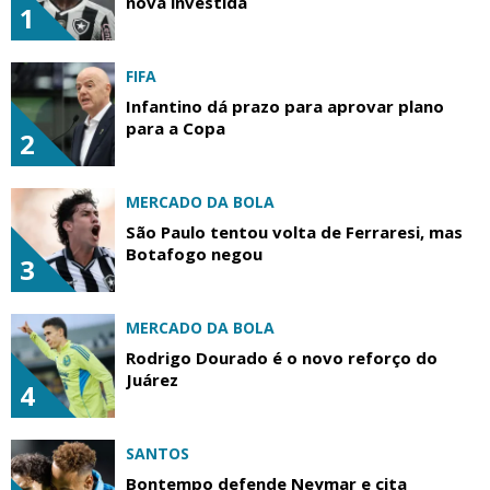
nova investida
1
FIFA
Infantino dá prazo para aprovar plano
para a Copa
2
MERCADO DA BOLA
São Paulo tentou volta de Ferraresi, mas
Botafogo negou
3
MERCADO DA BOLA
Rodrigo Dourado é o novo reforço do
Juárez
4
SANTOS
Bontempo defende Neymar e cita