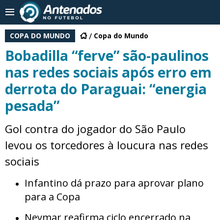
COPA DO MUNDO
Copa do Mundo
Bobadilla “ferve” são-paulinos
nas redes sociais após erro em
derrota do Paraguai: “energia
pesada”
Gol contra do jogador do São Paulo
levou os torcedores à loucura nas redes
sociais
Infantino dá prazo para aprovar plano
para a Copa
Neymar reafirma ciclo encerrado na