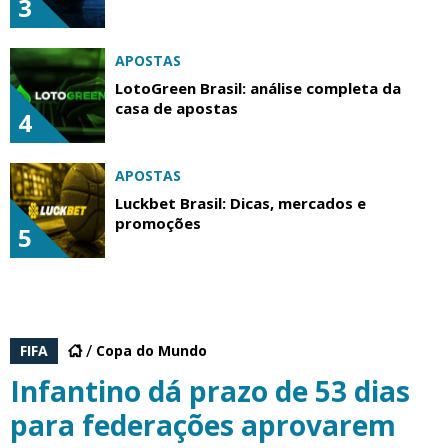
3
APOSTAS
LotoGreen Brasil: análise completa da
casa de apostas
4
APOSTAS
Luckbet Brasil: Dicas, mercados e
promoções
5
FIFA
Copa do Mundo
Infantino dá prazo de 53 dias
para federações aprovarem