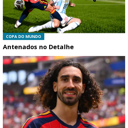
COPA DO MUNDO
Antenados no Detalhe