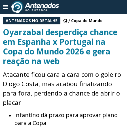
ANTENADOS NO DETALHE
Copa do Mundo
Oyarzabal desperdiça chance
em Espanha x Portugal na
Copa do Mundo 2026 e gera
reação na web
Atacante ficou cara a cara com o goleiro
Diogo Costa, mas acabou finalizando
para fora, perdendo a chance de abrir o
placar
Infantino dá prazo para aprovar plano
para a Copa