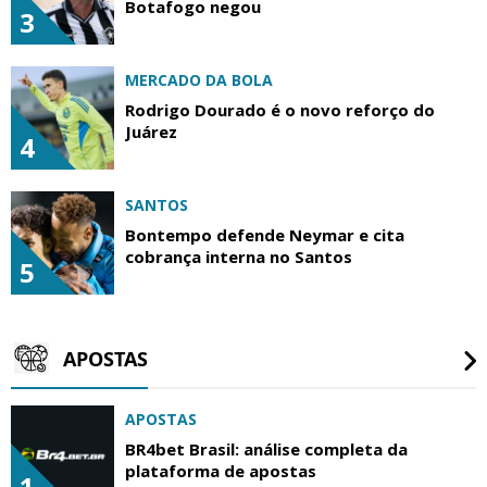
Botafogo negou
3
MERCADO DA BOLA
Rodrigo Dourado é o novo reforço do
Juárez
4
SANTOS
Bontempo defende Neymar e cita
cobrança interna no Santos
5
APOSTAS
APOSTAS
BR4bet Brasil: análise completa da
plataforma de apostas
1