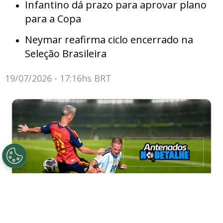
Infantino dá prazo para aprovar plano
para a Copa
Neymar reafirma ciclo encerrado na
Seleção Brasileira
19/07/2026 - 17:16hs BRT
Entrada de Mac Allister em Dani Olmo viralizou na web -