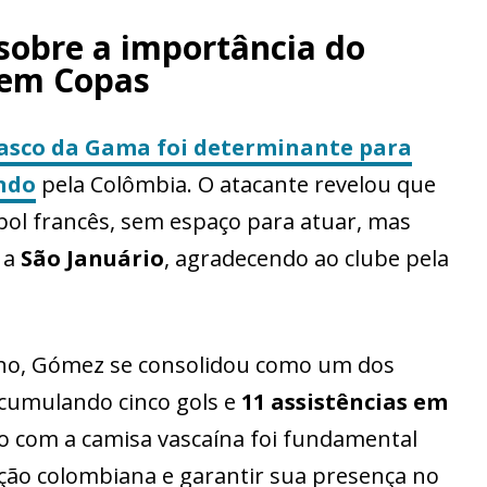
sobre a importância do
 em Copas
asco da Gama foi determinante para
ndo
pela Colômbia. O atacante revelou que
bol francês, sem espaço para atuar, mas
 a
São Januário
, agradecendo ao clube pela
ino, Gómez se consolidou como um dos
acumulando cinco gols e
11 assistências em
 com a camisa vascaína foi fundamental
eção colombiana e garantir sua presença no