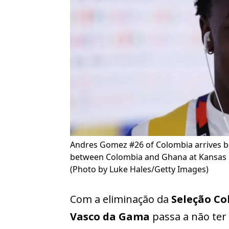
Andres Gomez #26 of Colombia arrives b
between Colombia and Ghana at Kansas Cit
(Photo by Luke Hales/Getty Images)
Com a eliminação da
Seleção C
Vasco da Gama
passa a não ter