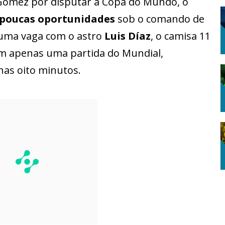
 Gómez por disputar a Copa do Mundo, o
poucas oportunidades
sob o comando de
 uma vaga com o astro
Luis Díaz
, o camisa 11
m apenas uma partida do Mundial,
as oito minutos.