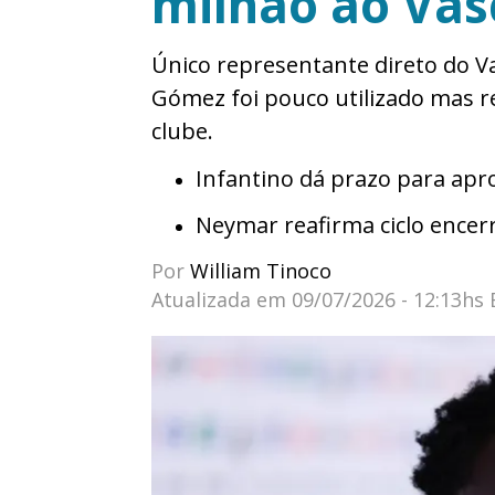
milhão ao Vas
Único representante direto do 
Gómez foi pouco utilizado mas 
clube.
Infantino dá prazo para apr
Neymar reafirma ciclo encerr
Por
William Tinoco
Atualizada em
09/07/2026 - 12:13hs