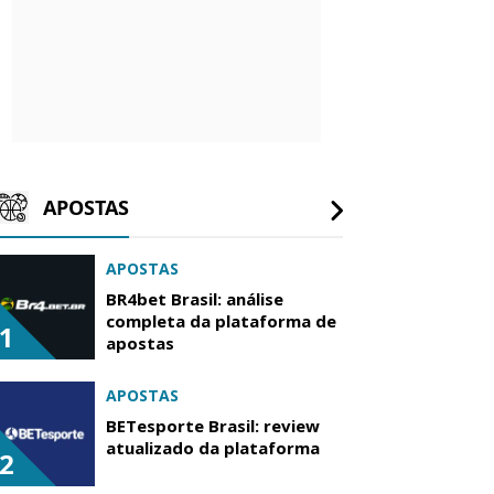
APOSTAS
APOSTAS
BR4bet Brasil: análise
completa da plataforma de
1
apostas
APOSTAS
BETesporte Brasil: review
atualizado da plataforma
2