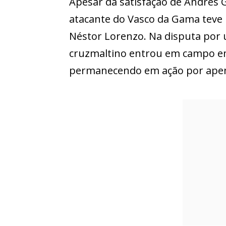
Apesar da satisfação de Andrés
atacante do Vasco da Gama teve
Néstor Lorenzo. Na disputa por
cruzmaltino entrou em campo e
permanecendo em ação por apen