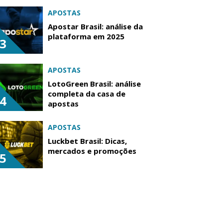
APOSTAS
Apostar Brasil: análise da
plataforma em 2025
3
APOSTAS
LotoGreen Brasil: análise
completa da casa de
4
apostas
APOSTAS
Luckbet Brasil: Dicas,
mercados e promoções
5