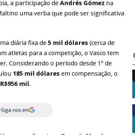
a, a participação de
Andrés Gómez
na
ltino uma verba que pode ser significativa
ma diária fixa de
5 mil dólares
(cerca de
am atletas para a competição, o Vasco tem
ber. Considerando o período desde 1º de
mulou
185 mil dólares
em compensação, o
R$956 mil
.
+
Siga-nos em