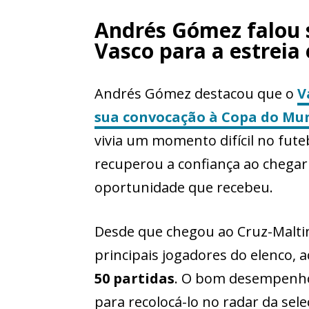
Andrés Gómez falou 
Vasco para a estreia
Andrés Gómez destacou que o
V
sua convocação à Copa do Mu
vivia um momento difícil no fute
recuperou a confiança ao chegar
oportunidade que recebeu.
Desde que chegou ao Cruz-Malt
principais jogadores do elenco, 
50 partidas
. O bom desempenho
para recolocá-lo no radar da sel