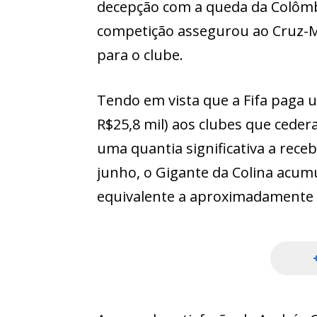
decepção com a queda da Colômbi
competição assegurou ao Cruz-Ma
para o clube.
Tendo em vista que a Fifa paga u
R$25,8 mil) aos clubes que ceder
uma quantia significativa a rece
junho, o Gigante da Colina acu
equivalente a aproximadamente