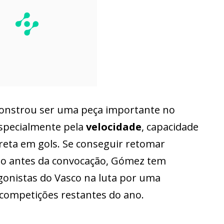
monstrou ser uma peça importante no
especialmente pela
velocidade
, capacidade
direta em gols. Se conseguir retomar
do antes da convocação, Gómez tem
gonistas do Vasco na luta por uma
competições restantes do ano.