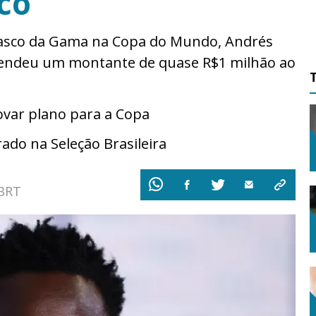
co
Vasco da Gama na Copa do Mundo, Andrés
rendeu um montante de quase R$1 milhão ao
ovar plano para a Copa
ado na Seleção Brasileira
 BRT