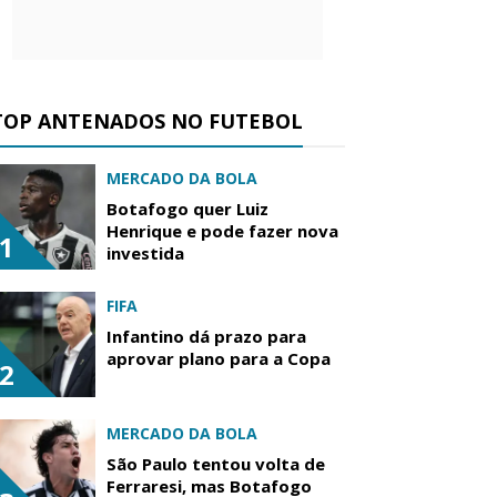
TOP ANTENADOS NO FUTEBOL
MERCADO DA BOLA
Botafogo quer Luiz
Henrique e pode fazer nova
1
investida
FIFA
Infantino dá prazo para
aprovar plano para a Copa
2
MERCADO DA BOLA
São Paulo tentou volta de
Ferraresi, mas Botafogo