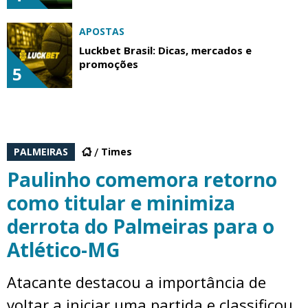
APOSTAS
Luckbet Brasil: Dicas, mercados e
promoções
5
PALMEIRAS
Times
Paulinho comemora retorno
como titular e minimiza
derrota do Palmeiras para o
Atlético-MG
Atacante destacou a importância de
voltar a iniciar uma partida e classificou