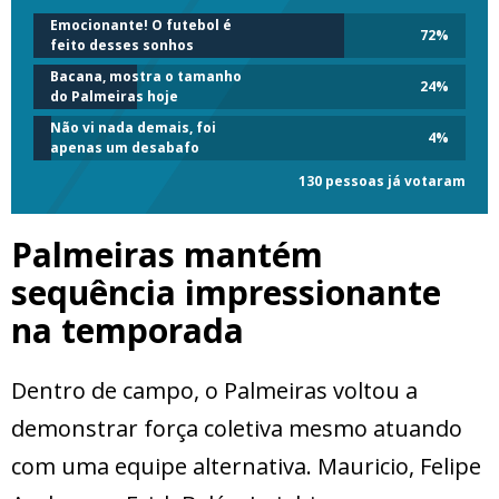
Emocionante! O futebol é
72
%
feito desses sonhos
Bacana, mostra o tamanho
24
%
do Palmeiras hoje
Não vi nada demais, foi
4
%
apenas um desabafo
130 pessoas já votaram
Palmeiras mantém
sequência impressionante
na temporada
Dentro de campo, o Palmeiras voltou a
demonstrar força coletiva mesmo atuando
com uma equipe alternativa. Mauricio, Felipe