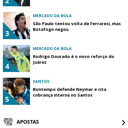
2
MERCADO DA BOLA
São Paulo tentou volta de Ferraresi, mas
Botafogo negou
3
MERCADO DA BOLA
Rodrigo Dourado é o novo reforço do
Juárez
4
SANTOS
Bontempo defende Neymar e cita
cobrança interna no Santos
5
APOSTAS