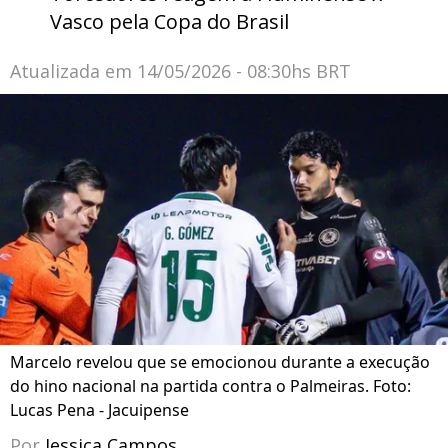
Vasco pela Copa do Brasil
Atualizada em
14/05/2026 - 08:30hs BRT
Marcelo revelou que se emocionou durante a execução
do hino nacional na partida contra o Palmeiras. Foto:
Lucas Pena - Jacuipense
Por
Jessica Campos