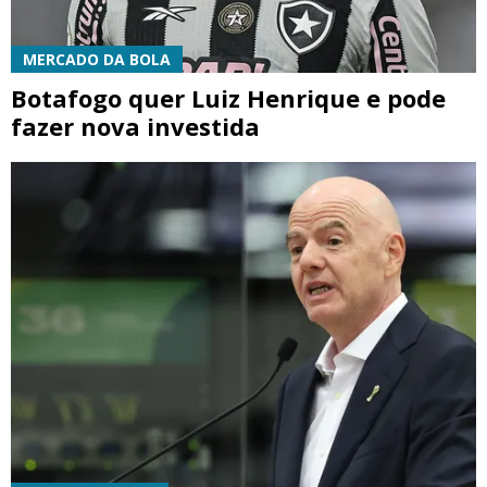
MERCADO DA BOLA
Botafogo quer Luiz Henrique e pode
fazer nova investida