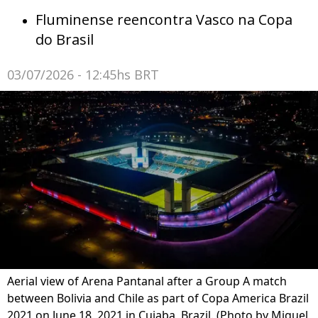
Fluminense reencontra Vasco na Copa
do Brasil
03/07/2026 - 12:45hs BRT
Aerial view of Arena Pantanal after a Group A match
between Bolivia and Chile as part of Copa America Brazil
2021 on June 18, 2021 in Cuiaba, Brazil. (Photo by Miguel