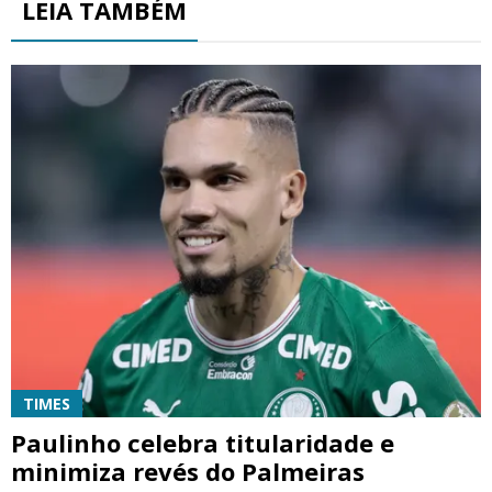
LEIA TAMBÉM
TIMES
Paulinho celebra titularidade e
minimiza revés do Palmeiras