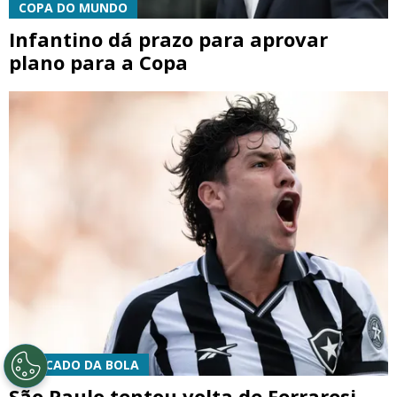
COPA DO MUNDO
Infantino dá prazo para aprovar
plano para a Copa
MERCADO DA BOLA
São Paulo tentou volta de Ferraresi,