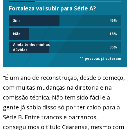
Fortaleza vai subir para Série A?
Sim
45
%
Não
18
%
Ainda tenho minhas
36
%
dúvidas
11 pessoas já votaram
“É um ano de reconstrução, desde o começo,
com muitas mudanças na diretoria e na
comissão técnica. Não tem sido fácil e a
gente já sabia disso só por ter caído para a
Série B. Entre trancos e barrancos,
conseguimos o título Cearense, mesmo com