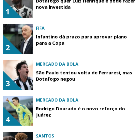
Botafogo quer Luiz Henrique e pode fazer
nova investida
1
FIFA
Infantino dá prazo para aprovar plano
para a Copa
2
MERCADO DA BOLA
São Paulo tentou volta de Ferraresi, mas
Botafogo negou
3
MERCADO DA BOLA
Rodrigo Dourado é o novo reforço do
Juárez
4
SANTOS