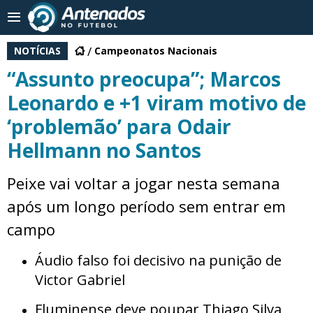
NOTÍCIAS
Campeonatos Nacionais
“Assunto preocupa”; Marcos
Leonardo e +1 viram motivo de
‘problemão’ para Odair
Hellmann no Santos
Peixe vai voltar a jogar nesta semana
após um longo período sem entrar em
campo
Áudio falso foi decisivo na punição de
Victor Gabriel
Fluminense deve poupar Thiago Silva