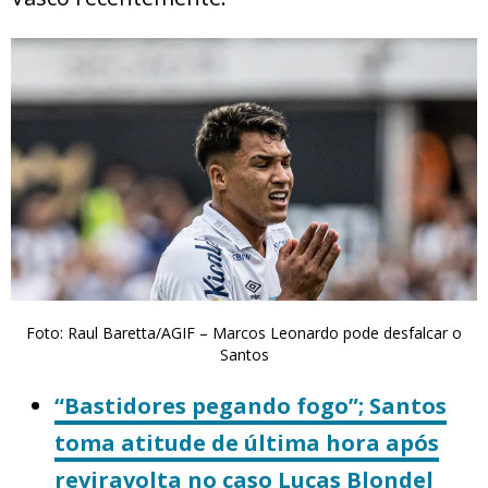
Foto: Raul Baretta/AGIF – Marcos Leonardo pode desfalcar o
Santos
“Bastidores pegando fogo”; Santos
toma atitude de última hora após
reviravolta no caso Lucas Blondel