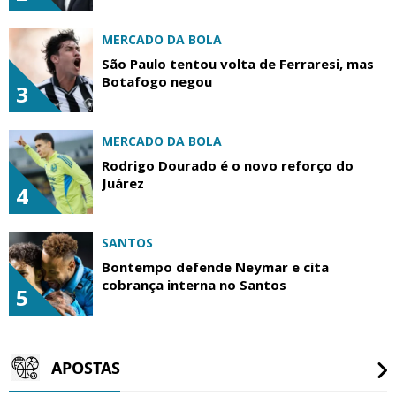
MERCADO DA BOLA
São Paulo tentou volta de Ferraresi, mas
Botafogo negou
3
MERCADO DA BOLA
Rodrigo Dourado é o novo reforço do
Juárez
4
SANTOS
Bontempo defende Neymar e cita
cobrança interna no Santos
5
APOSTAS