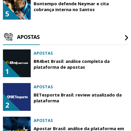
Bontempo defende Neymar e cita
cobrança interna no Santos
5
APOSTAS
APOSTAS
BR4bet Brasil: análise completa da
plataforma de apostas
1
APOSTAS
BETesporte Brasil: review atualizado da
plataforma
2
APOSTAS
Apostar Brasil: análise da plataforma em