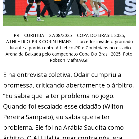
PR – CURITIBA – 27/08/2025 – COPA DO BRASIL 2025,
ATHLETICO-PR X CORINTHIANS – Torcedor invade o gramado
durante a partida entre Athletico-PR e Corinthians no estadio
Arena da Baixada pelo campeonato Copa Do Brasil 2025. Foto:
Robson Mafra/AGIF
E na entrevista coletiva, Odair cumpriu a
promessa, criticando abertamente o árbitro.
“Eu sabia que ia ter problema no jogo.
Quando foi escalado esse cidadão (Wilton
Pereira Sampaio), eu sabia que ia ter
problema. Ele foi na Arábia Saudita como
árbitro. O Al Hilal ia jogar contra nós, era