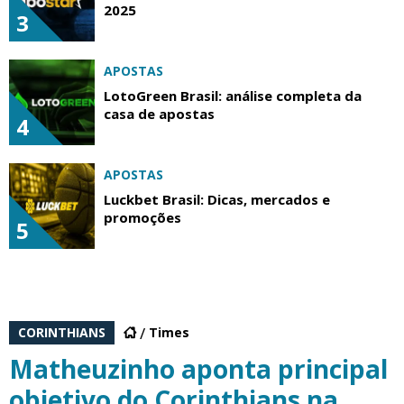
2025
3
APOSTAS
LotoGreen Brasil: análise completa da
casa de apostas
4
APOSTAS
Luckbet Brasil: Dicas, mercados e
promoções
5
CORINTHIANS
Times
Matheuzinho aponta principal
objetivo do Corinthians na