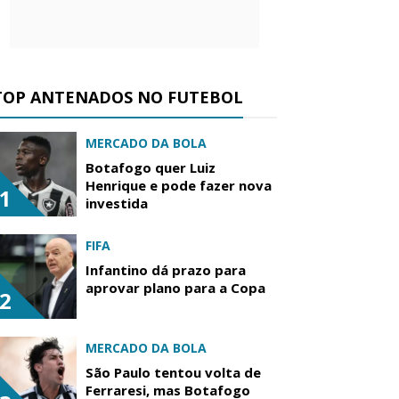
TOP ANTENADOS NO FUTEBOL
MERCADO DA BOLA
Botafogo quer Luiz
Henrique e pode fazer nova
1
investida
FIFA
Infantino dá prazo para
aprovar plano para a Copa
2
MERCADO DA BOLA
São Paulo tentou volta de
Ferraresi, mas Botafogo