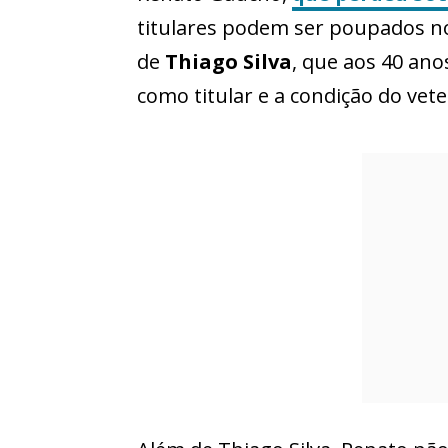
titulares podem ser poupados no
de
Thiago Silva
, que aos 40 an
como titular e a condição do ve