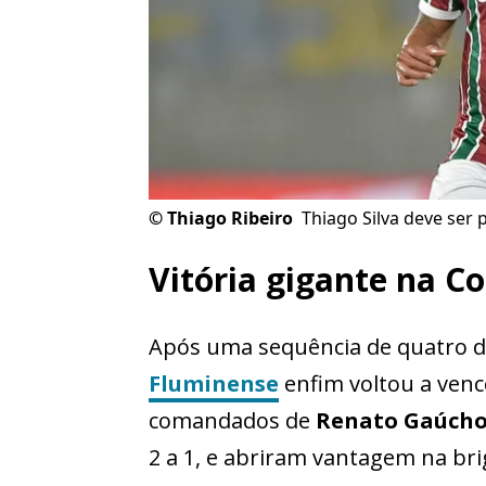
©
Thiago Ribeiro
Thiago Silva deve se
Vitória gigante na Co
Após uma sequência de quatro de
Fluminense
enfim voltou a venc
comandados de
Renato Gaúch
2 a 1, e abriram vantagem na bri