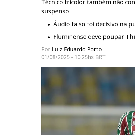
Técnico tricolor também não cont
suspenso
Áudio falso foi decisivo na p
Fluminense deve poupar Thia
Por
Luiz Eduardo Porto
01/08/2025 - 10:25hs BRT