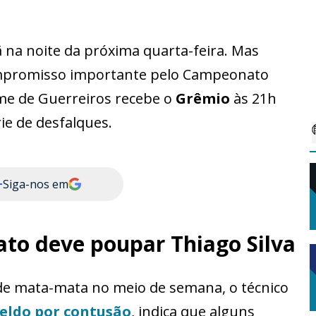
 na noite da próxima quarta-feira. Mas
mpromisso importante pelo Campeonato
Time de Guerreiros recebe o
Grêmio
às 21h
ie de desfalques.
+
Siga-nos em
to deve poupar Thiago Silva
e mata-mata no meio de semana, o técnico
teldo
por contusão
, indica que alguns