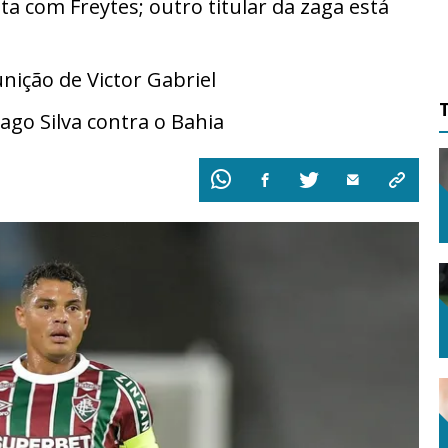
a com Freytes; outro titular da zaga está
unição de Victor Gabriel
go Silva contra o Bahia