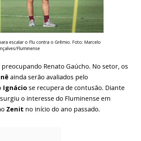
ra escalar o Flu contra o Grêmio. Foto: Marcelo
nçalves/Fluminense
 preocupando Renato Gaúcho. No setor, os
enê
ainda serão avaliados pelo
o
Ignácio
se recupera de contusão. Diante
a, surgiu o interesse do Fluminense em
 ao
Zenit
no início do ano passado.