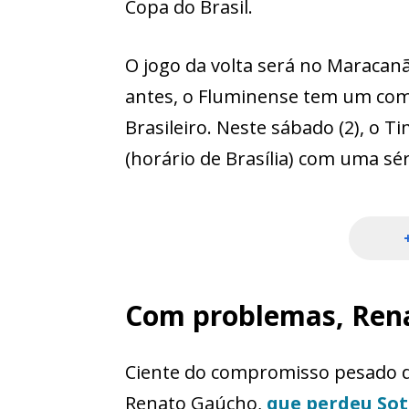
Copa do Brasil.
O jogo da volta será no Maracanã
antes, o Fluminense tem um co
Brasileiro. Neste sábado (2), o 
(horário de Brasília) com uma sér
Com problemas, Rena
Ciente do compromisso pesado d
Renato Gaúcho,
que perdeu
So