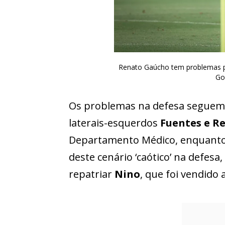
Renato Gaúcho tem problemas pa
Go
Os problemas na defesa seguem
laterais-esquerdos
Fuentes e R
Departamento Médico, enquant
deste cenário ‘caótico’ na defes
repatriar
Nino
, que foi vendido