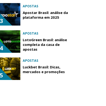
APOSTAS
Apostar Brasil: análise da
plataforma em 2025
3
APOSTAS
LotoGreen Brasil: análise
completa da casa de
4
apostas
APOSTAS
Luckbet Brasil: Dicas,
mercados e promoções
5