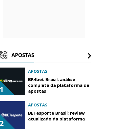
APOSTAS
APOSTAS
BR4bet Brasil: análise
completa da plataforma de
1
apostas
APOSTAS
BETesporte Brasil: review
atualizado da plataforma
2