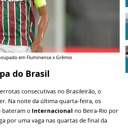
r poupado em Fluminense x Grêmio
pa do Brasil
rrotas consecutivas no Brasileirão, o
er. Na noite da última quarta-feira, os
o
bateram o
Internacional
no Beira-Rio por
ga por uma vaga nas quartas de final da