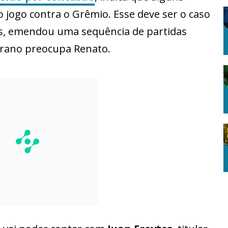
 jogo contra o Grêmio. Esse deve ser o caso
os, emendou uma sequência de partidas
terano preocupa Renato.