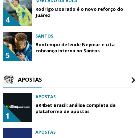
MERCADO DA BOLA
Rodrigo Dourado é o novo reforço do
Juárez
4
SANTOS
Bontempo defende Neymar e cita
cobrança interna no Santos
5
APOSTAS
APOSTAS
BR4bet Brasil: análise completa da
plataforma de apostas
1
APOSTAS