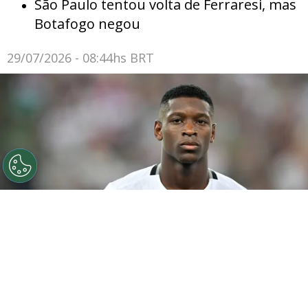
São Paulo tentou volta de Ferraresi, mas
Botafogo negou
29/07/2026 - 08:44hs BRT
Luiz Henrique jogador do Botafogo durante partida
contra o Fluminense no estádio Maracanã pelo
campeonato Brasileiro A 2024. Foto: Thiago Ribeiro/AGIF