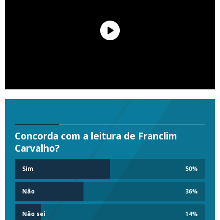
Concorda com a leitura de Franclim
Carvalho?
Sim
50
%
Não
36
%
Não sei
14
%