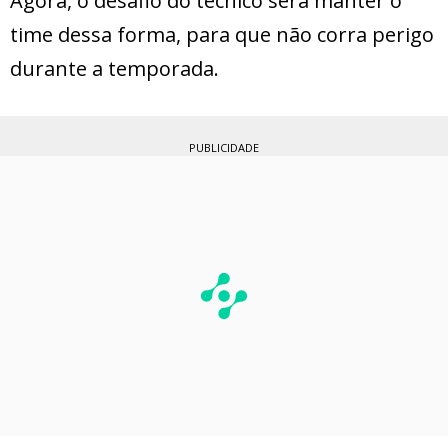
Agora, o desafio do técnico será manter o
time dessa forma, para que não corra perigo
durante a temporada.
PUBLICIDADE