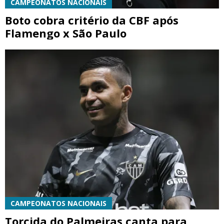
CAMPEONATOS NACIONAIS
Boto cobra critério da CBF após
Flamengo x São Paulo
CAMPEONATOS NACIONAIS
Torcida do Palmeiras canta para