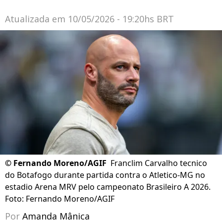
Atualizada em
10/05/2026 - 19:20hs BRT
©
Fernando Moreno/AGIF
Franclim Carvalho tecnico
do Botafogo durante partida contra o Atletico-MG no
estadio Arena MRV pelo campeonato Brasileiro A 2026.
Foto: Fernando Moreno/AGIF
Por
Amanda Mânica