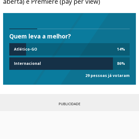
aberta) e Premiere (pay per view)
Quem leva a melhor?
Atlético-GO
14
%
Internacional
86
%
29 pessoas já votaram
PUBLICIDADE