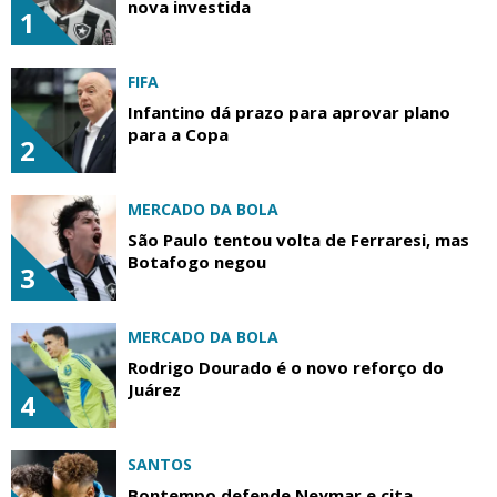
nova investida
1
FIFA
Infantino dá prazo para aprovar plano
para a Copa
2
MERCADO DA BOLA
São Paulo tentou volta de Ferraresi, mas
Botafogo negou
3
MERCADO DA BOLA
Rodrigo Dourado é o novo reforço do
Juárez
4
SANTOS
Bontempo defende Neymar e cita