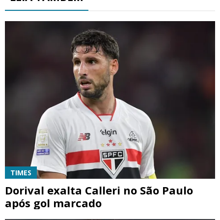
TIMES
Dorival exalta Calleri no São Paulo
após gol marcado