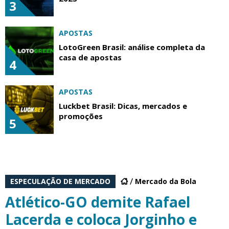
3
APOSTAS
LotoGreen Brasil: análise completa da
casa de apostas
4
APOSTAS
Luckbet Brasil: Dicas, mercados e
promoções
5
ESPECULAÇÃO DE MERCADO
Mercado da Bola
Atlético-GO demite Rafael
Lacerda e coloca Jorginho e