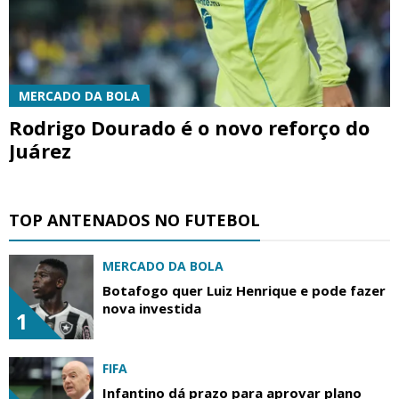
MERCADO DA BOLA
Rodrigo Dourado é o novo reforço do
Juárez
TOP ANTENADOS NO FUTEBOL
MERCADO DA BOLA
Botafogo quer Luiz Henrique e pode fazer
nova investida
1
FIFA
Infantino dá prazo para aprovar plano