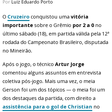
Por
Luiz Eduardo Porto
O
Cruzeiro
conquistou uma
vitória
importante
sobre o Grêmio
por 2 a 0
no
último sábado (18), em partida válida pela 12ª
rodada do Campeonato Brasileiro, disputada
no Mineirão.
Após o jogo, o técnico
Artur Jorge
comentou alguns assuntos em entrevista
coletiva pós-jogo. Mais uma vez, o meia
Gerson foi um dos tópicos — o meia foi um
dos destaques da partida, com direito a
assistência para o gol
de Christian
no