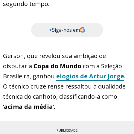
segundo tempo.
+
Siga-nos em
Gerson, que revelou sua ambição de
disputar a
Copa do Mundo
com a Seleção
Brasileira, ganhou
elogios de Artur Jorge
.
O técnico cruzeirense ressaltou a qualidade
técnica do canhoto, classificando-a como
‘
acima da média
’.
PUBLICIDADE