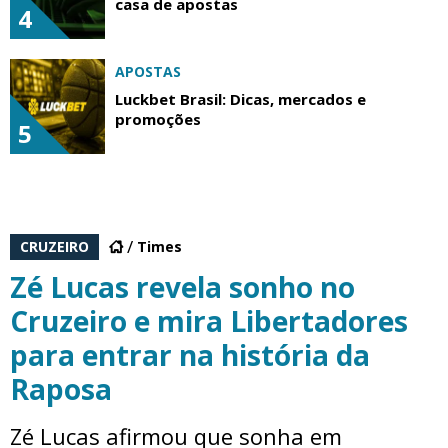
casa de apostas
4
APOSTAS
Luckbet Brasil: Dicas, mercados e
promoções
5
CRUZEIRO
Times
Zé Lucas revela sonho no
Cruzeiro e mira Libertadores
para entrar na história da
Raposa
Zé Lucas afirmou que sonha em