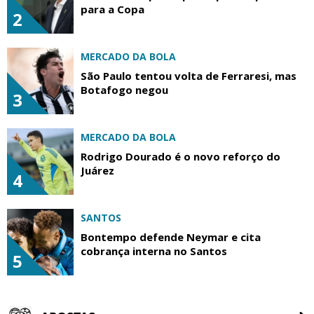
para a Copa
2
MERCADO DA BOLA
São Paulo tentou volta de Ferraresi, mas
Botafogo negou
3
MERCADO DA BOLA
Rodrigo Dourado é o novo reforço do
Juárez
4
SANTOS
Bontempo defende Neymar e cita
cobrança interna no Santos
5