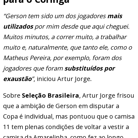
“Gerson tem sido um dos jogadores
mais
utilizados
por mim desde que aqui cheguei.
Muitos minutos, a correr muito, a trabalhar
muito e, naturalmente, que tanto ele, como o
Matheus Pereira, por exemplo, foram dos
jogadores que foram
substituídos por
exaustão
”
, iniciou Artur Jorge.
Sobre
Seleção Brasileira
, Artur Jorge frisou
que a ambição de Gerson em disputar a
Copa é individual, mas pontuou que o camisa
11 tem plenas condições de voltar a vestir a
camisa da Amarelinha, como fez ao longo