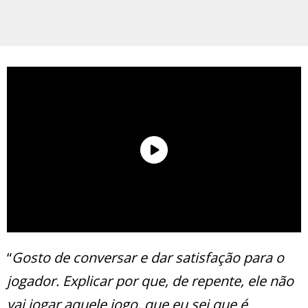
“
Gosto de conversar e dar satisfação para o
jogador. Explicar por que, de repente, ele não
vai jogar aquele jogo, que eu sei que é