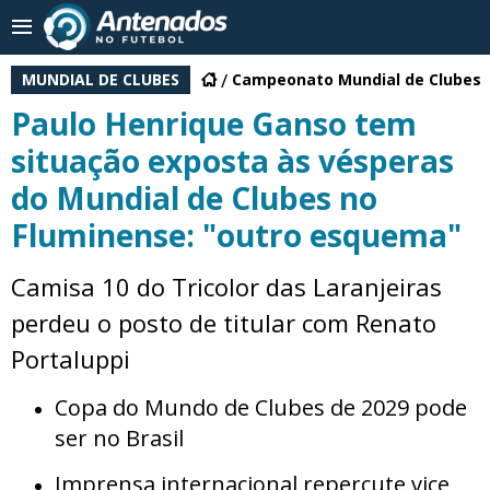
MUNDIAL DE CLUBES
Campeonato Mundial de Clubes
Paulo Henrique Ganso tem
situação exposta às vésperas
do Mundial de Clubes no
Fluminense: "outro esquema"
Camisa 10 do Tricolor das Laranjeiras
perdeu o posto de titular com Renato
Portaluppi
Copa do Mundo de Clubes de 2029 pode
ser no Brasil
Imprensa internacional repercute vice