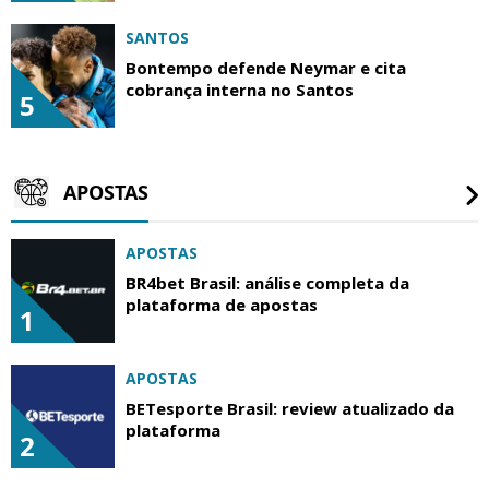
SANTOS
Bontempo defende Neymar e cita
cobrança interna no Santos
5
APOSTAS
APOSTAS
BR4bet Brasil: análise completa da
plataforma de apostas
1
APOSTAS
BETesporte Brasil: review atualizado da
plataforma
2