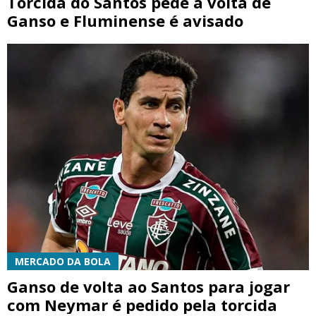
Torcida do Santos pede a volta de
Ganso e Fluminense é avisado
MERCADO DA BOLA
Ganso de volta ao Santos para jogar
com Neymar é pedido pela torcida