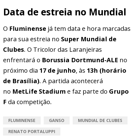
Data de estreia no Mundial
O
Fluminense
já tem data e hora marcadas
para sua estreia no
Super Mundial de
Clubes
. O Tricolor das Laranjeiras
enfrentará o
Borussia Dortmund-ALE
no
próximo dia
17 de junho
, às
13h (horário
de Brasília)
. A partida acontecerá
no
MetLife Stadium
e faz parte do
Grupo
F
da competição.
FLUMINENSE
GANSO
MUNDIAL DE CLUBES
RENATO PORTALUPPI