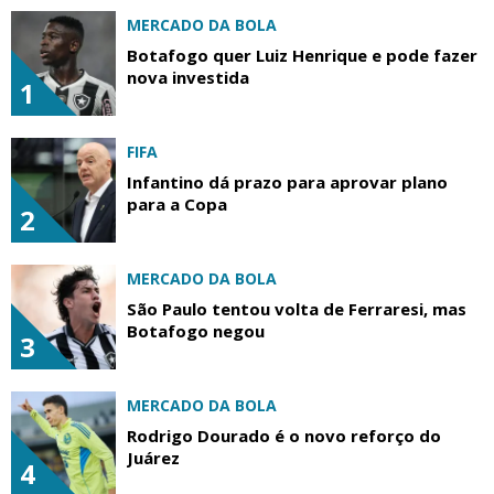
MERCADO DA BOLA
Botafogo quer Luiz Henrique e pode fazer
nova investida
1
FIFA
Infantino dá prazo para aprovar plano
para a Copa
2
MERCADO DA BOLA
São Paulo tentou volta de Ferraresi, mas
Botafogo negou
3
MERCADO DA BOLA
Rodrigo Dourado é o novo reforço do
Juárez
4