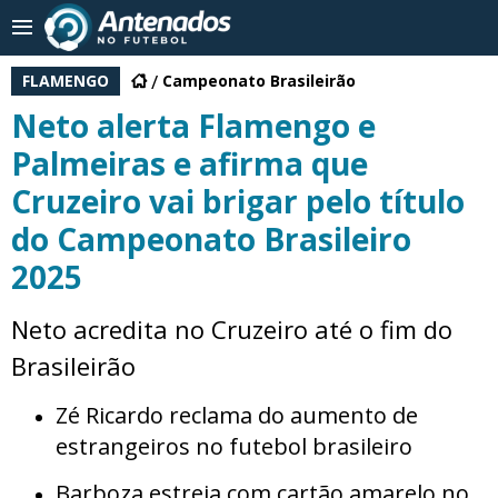
FLAMENGO
Campeonato Brasileirão
Neto alerta Flamengo e
Palmeiras e afirma que
Cruzeiro vai brigar pelo título
do Campeonato Brasileiro
2025
Neto acredita no Cruzeiro até o fim do
Brasileirão
Zé Ricardo reclama do aumento de
estrangeiros no futebol brasileiro
Barboza estreia com cartão amarelo no