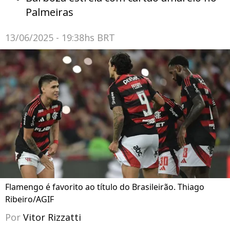
Palmeiras
13/06/2025 - 19:38hs BRT
Flamengo é favorito ao título do Brasileirão. Thiago
Ribeiro/AGIF
Por
Vitor Rizzatti