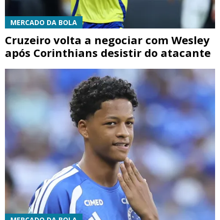
MERCADO DA BOLA
Cruzeiro volta a negociar com Wesley
após Corinthians desistir do atacante
MERCADO DA BOLA