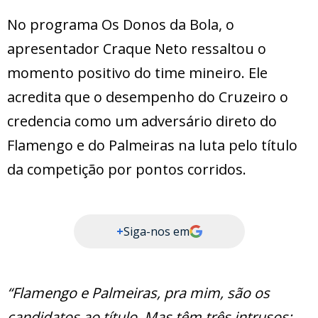
No programa Os Donos da Bola, o
apresentador Craque Neto ressaltou o
momento positivo do time mineiro. Ele
acredita que o desempenho do Cruzeiro o
credencia como um adversário direto do
Flamengo e do Palmeiras na luta pelo título
da competição por pontos corridos.
+
Siga-nos em
“Flamengo e Palmeiras, pra mim, são os
candidatos ao título. Mas têm três intrusos: