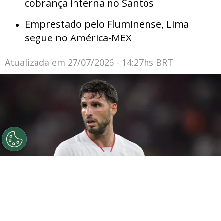
cobrança interna no Santos
Emprestado pelo Fluminense, Lima
segue no América-MEX
Atualizada em
27/07/2026 - 14:27hs BRT
©
Thiago Ribeiro/AGIF
Calleri foi exaltado por Dorival
no São Paulo.