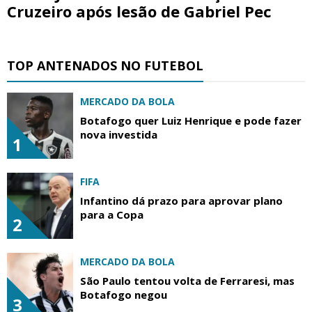
Cruzeiro após lesão de Gabriel Pec
TOP ANTENADOS NO FUTEBOL
MERCADO DA BOLA
Botafogo quer Luiz Henrique e pode fazer
nova investida
1
FIFA
Infantino dá prazo para aprovar plano
para a Copa
2
MERCADO DA BOLA
São Paulo tentou volta de Ferraresi, mas
Botafogo negou
3