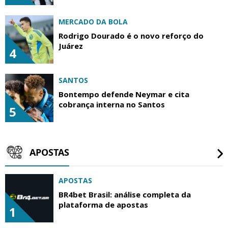
MERCADO DA BOLA
Rodrigo Dourado é o novo reforço do
Juárez
4
SANTOS
Bontempo defende Neymar e cita
cobrança interna no Santos
5
APOSTAS
APOSTAS
BR4bet Brasil: análise completa da
plataforma de apostas
1