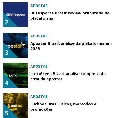
APOSTAS
BETesporte Brasil: review atualizado da
plataforma
2
APOSTAS
Apostar Brasil: análise da plataforma em
2025
3
APOSTAS
LotoGreen Brasil: análise completa da
casa de apostas
4
APOSTAS
Luckbet Brasil: Dicas, mercados e
promoções
5