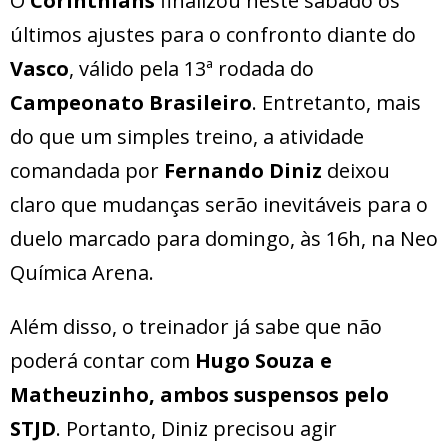
O
Corinthians
finalizou neste sábado os
últimos ajustes para o confronto diante do
Vasco
, válido pela 13ª rodada do
Campeonato Brasileiro
. Entretanto, mais
do que um simples treino, a atividade
comandada por
Fernando Diniz
deixou
claro que mudanças serão inevitáveis para o
duelo marcado para domingo, às 16h, na Neo
Química Arena.
Além disso, o treinador já sabe que não
poderá contar com
Hugo Souza e
Matheuzinho, ambos suspensos pelo
STJD
. Portanto, Diniz precisou agir