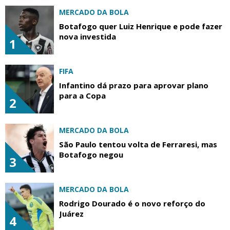
MERCADO DA BOLA
Botafogo quer Luiz Henrique e pode fazer
nova investida
1
FIFA
Infantino dá prazo para aprovar plano
para a Copa
2
MERCADO DA BOLA
São Paulo tentou volta de Ferraresi, mas
Botafogo negou
3
MERCADO DA BOLA
Rodrigo Dourado é o novo reforço do
Juárez
4