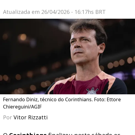
Atualizada em
26/04/2026 - 16:17hs BRT
Fernando Diniz, técnico do Corinthians. Foto: Ettore
Chiereguini/AGIF
Por
Vitor Rizzatti