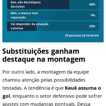
Sim, são desfalques
68
%
decisivos
Não, o elenco tem
0
%
reposição
Vai depender da atuação
32
%
coletiva
25 pessoas já votaram
Substituições ganham
destaque na montagem
Por outro lado, a montagem da equipe
chamou atenção pelas possibilidades
testadas. A tendência é que
Kauê assuma o
gol
, enquanto o setor defensivo pode sofrer
ajustes com mudanças pontuais. Dessa