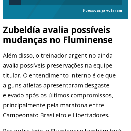
9 pessoas já votaram
Zubeldía avalia possíveis
mudanças
no Fluminense
Além disso, o treinador argentino ainda
avalia possíveis preservações na equipe
titular. O entendimento interno é de que
alguns atletas apresentaram desgaste
elevado após os últimos compromissos,
principalmente pela maratona entre
Campeonato Brasileiro e Libertadores.
Por outro lado, o Fluminense também terá