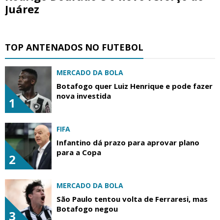
Juárez
TOP ANTENADOS NO FUTEBOL
MERCADO DA BOLA
Botafogo quer Luiz Henrique e pode fazer
nova investida
1
FIFA
Infantino dá prazo para aprovar plano
para a Copa
2
MERCADO DA BOLA
São Paulo tentou volta de Ferraresi, mas
Botafogo negou
3