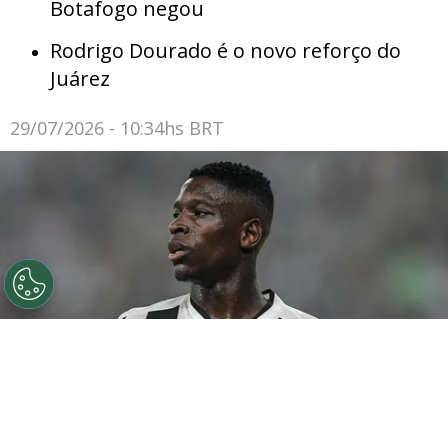
Botafogo negou
Rodrigo Dourado é o novo reforço do
Juárez
29/07/2026 - 10:34hs BRT
©
Thiago Ribeiro/AGIF
Botafogo pode tentar Luiz
Henrique mais uma vez em janeiro.