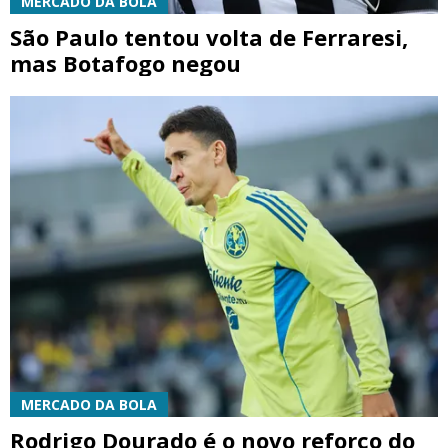
MERCADO DA BOLA
São Paulo tentou volta de Ferraresi,
mas Botafogo negou
MERCADO DA BOLA
Rodrigo Dourado é o novo reforço do