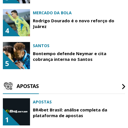
MERCADO DA BOLA
Rodrigo Dourado é o novo reforço do
Juárez
4
SANTOS
Bontempo defende Neymar e cita
cobrança interna no Santos
5
APOSTAS
APOSTAS
BR4bet Brasil: análise completa da
plataforma de apostas
1