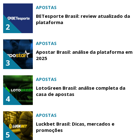
APOSTAS
BETesporte Brasil: review atualizado da
plataforma
2
APOSTAS
Apostar Brasil: análise da plataforma em
2025
3
APOSTAS
LotoGreen Brasil: análise completa da
casa de apostas
4
APOSTAS
Luckbet Brasil: Dicas, mercados e
promoções
5