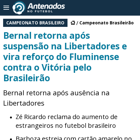
CAMPEONATO BRASILEIRO
Campeonato Brasileirão
Bernal retorna após
suspensão na Libertadores e
vira reforço do Fluminense
contra o Vitória pelo
Brasileirão
Bernal retorna após ausência na
Libertadores
Zé Ricardo reclama do aumento de
estrangeiros no futebol brasileiro
Barboza estreia com cartão amarelo no