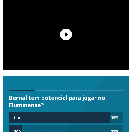
Bernal tem potencial para jogar no
Fluminense?
Sim
89
%
Não
11
%