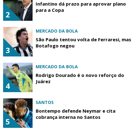
Infantino dá prazo para aprovar plano
para a Copa
2
MERCADO DA BOLA
São Paulo tentou volta de Ferraresi, mas
Botafogo negou
3
MERCADO DA BOLA
Rodrigo Dourado é o novo reforço do
Juárez
4
SANTOS
Bontempo defende Neymar e cita
cobrança interna no Santos
5