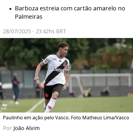
Barboza estreia com cartão amarelo no
Palmeiras
28/07/2025 - 23:42hs BRT
Paulinho em ação pelo Vasco. Foto Matheus Lima/Vasco
Por
João Alvim