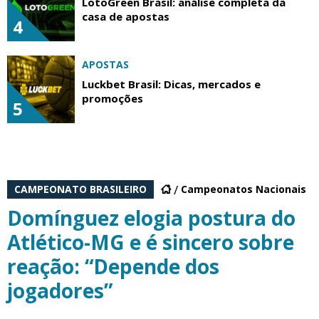
LotoGreen Brasil: análise completa da
casa de apostas
4
APOSTAS
Luckbet Brasil: Dicas, mercados e
promoções
5
CAMPEONATO BRASILEIRO
Campeonatos Nacionais
Domínguez elogia postura do
Atlético-MG e é sincero sobre
reação: “Depende dos
jogadores”