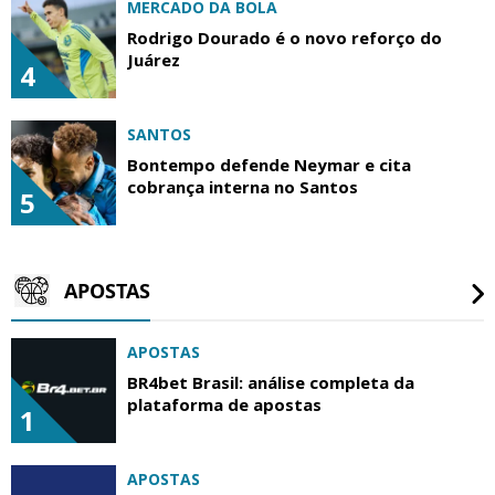
MERCADO DA BOLA
Rodrigo Dourado é o novo reforço do
Juárez
4
SANTOS
Bontempo defende Neymar e cita
cobrança interna no Santos
5
APOSTAS
APOSTAS
BR4bet Brasil: análise completa da
plataforma de apostas
1
APOSTAS