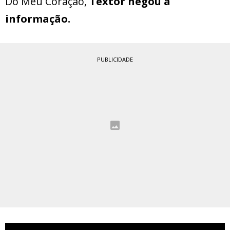
Do Meu Coração,
Textor negou a
informação.
PUBLICIDADE